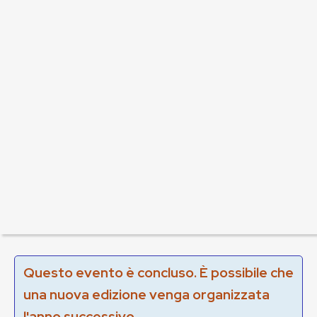
Questo evento è concluso. È possibile che
una nuova edizione venga organizzata
l'anno successivo.