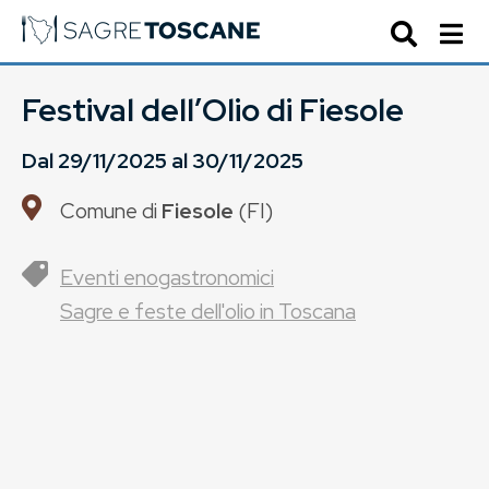
Festival dell’Olio di Fiesole
Dal
29/11/2025
al
30/11/2025
Comune di
Fiesole
(
FI
)
Eventi enogastronomici
Sagre e feste dell'olio in Toscana