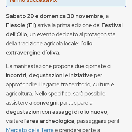
Sabato 29 e domenica 30 novembre
, a
Fiesole (FI)
arriva la prima edizione del
Festival
dell'Olio
, un evento dedicato al protagonista
della tradizione agricola locale: l’
olio
extravergine d’oliva
.
La manifestazione propone due giornate di
incontri
,
degustazioni
e
iniziative
per
approfondire il legame tra territorio, cultura e
agricoltura. Nello specifico, sarà possibile
assistere a
convegni
, partecipare a
degustazioni
con
assaggi di olio nuovo
,
visitare l'
area archeologica
, passeggiare per il
Mercato della Terra
e prendere parte a