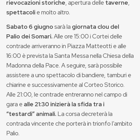
rievocazioni storiche
, apertura delle
taverne
,
spettacoli
e molto altro.
Sabato 6 giugno
sarà la
giornata clou del
Palio dei Somari.
Alle ore 15:00 i Cortei delle
contrade arriveranno in Piazza Matteotti e alle
16:00 è prevista la Santa Messa nella Chiesa della
Madonna della Pace. A seguire, sarà possibile
assistere a uno spettacolo di bandiere, tamburi e
chiarine e successivamente al Corteo Storico.
Alle 21:00, le contrade entreranno nel campo di
gara e
alle 21:30 inizierà la sfida tra i
“testardi” animali.
La corsa decreterà la
contrada vincente che porterà in trionfo l’ambito
Palio.