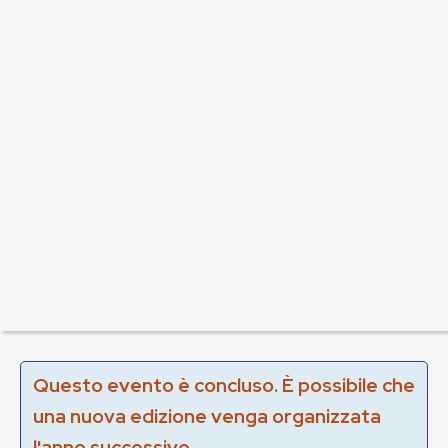
Questo evento è concluso. È possibile che
una nuova edizione venga organizzata
l'anno successivo.