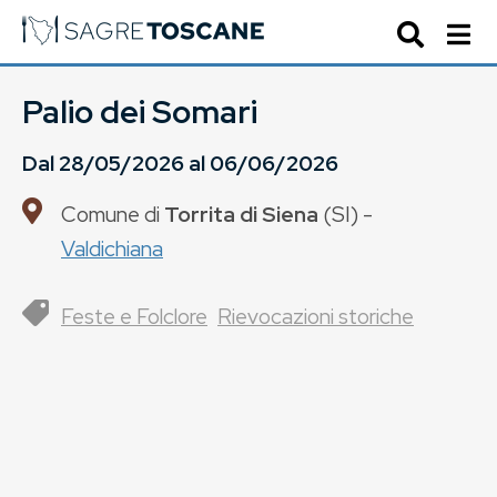
Palio dei Somari
Dal
28/05/2026
al
06/06/2026
Comune di
Torrita di Siena
(
SI
) -
Valdichiana
Feste e Folclore
Rievocazioni storiche