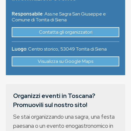
Responsabile
: Ass.ne Sagra San Giuseppe e
Comune di Torrita di Siena
Contatta gli organizzatori
Luogo
:
Centro storico
,
53049
Torrita di Siena
Visualizza su Google Maps
Organizzi eventi in Toscana?
Promuovili sul nostro sito!
Se stai organizzando una sagra, una festa
paesana o un evento enogastronomico in