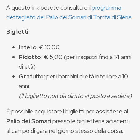
A questo link potete consultare il
programma
dettagliato del Palio dei Somari di Torrita di Siena
.
Biglietti:
Intero:
€ 10,00
Ridotto
: € 5,00 (per i ragazzi fino a 14 anni
di età)
Gratuito:
per i bambini di età inferiore a 10
anni
(Il biglietto non dà diritto al posto a sedere)
È possibile acquistare i biglietti per
assistere al
Palio dei Somari
presso le biglietterie adiacenti
al campo di gara nel giorno stesso della corsa.