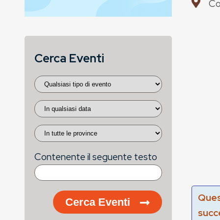
Co
Cerca Eventi
Contenente il seguente testo
Ques
Cerca Eventi
succ