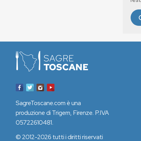
SagreToscane.com è una
produzione di Trigem, Firenze. P.IVA
05722610481.
© 2012-2026 tutti i diritti riservati