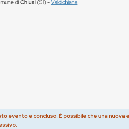
mune di
Chiusi
(
SI
) -
Valdichiana
to evento è concluso. È possibile che una nuova 
essivo.