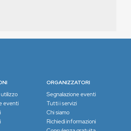
ONI
ORGANIZZATORI
 utilizzo
Segnalazione eventi
e eventi
Tutti i servizi
i
Chi siamo
i
Richiedi informazioni
Consulenza gratuita