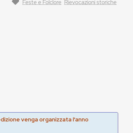
Feste e Folclore
Rievocazioni storiche
edizione venga organizzata l'anno