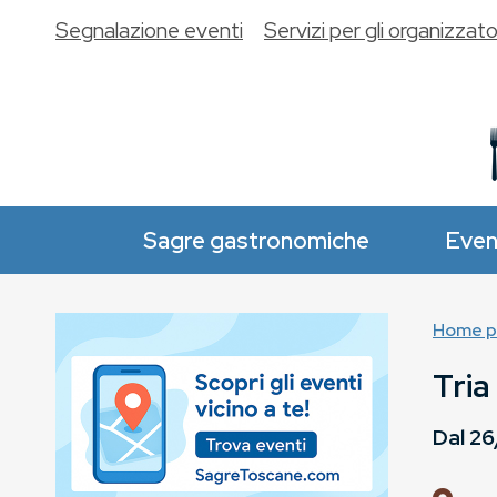
Segnalazione eventi
Servizi per gli organizzato
Sagre gastronomiche
Even
Home p
Tria
Dal
26