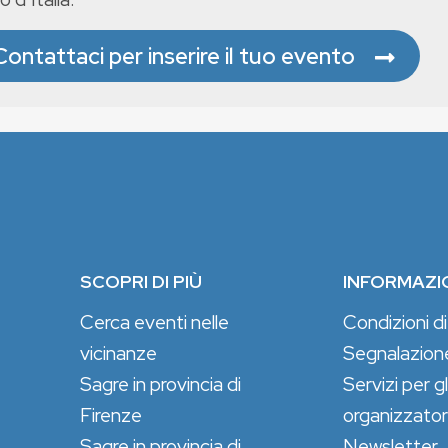
Contattaci per inserire il tuo evento
SCOPRI DI PIÙ
INFORMAZI
Cerca eventi nelle
Condizioni di
vicinanze
Segnalazion
Sagre in provincia di
Servizi per gl
Firenze
organizzator
Sagre in provincia di
Newsletter