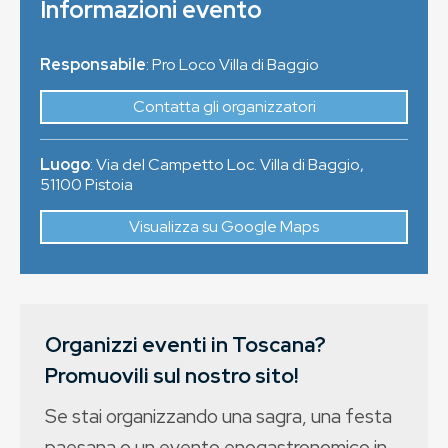
Informazioni evento
Responsabile
: Pro Loco Villa di Baggio
Contatta gli organizzatori
Luogo
:
Via del Campetto Loc. Villa di Baggio
,
51100
Pistoia
Visualizza su Google Maps
Organizzi eventi in Toscana?
Promuovili sul nostro sito!
Se stai organizzando una sagra, una festa
paesana o un evento enogastronomico in