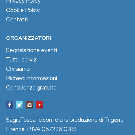
Privacy Policy
Cookie Policy
Contatti
ORGANIZZATORI
Segnalazione eventi
Tutti i servizi
Chi siamo
Richiedi informazioni
Consulenza gratuita
SagreToscane.com è una produzione di Trigem,
Firenze. P.IVA 05722610481.