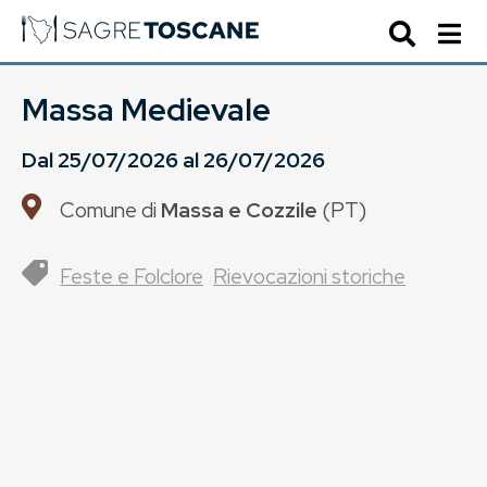
Massa Medievale
Dal
25/07/2026
al
26/07/2026
Comune di
Massa e Cozzile
(
PT
)
Feste e Folclore
Rievocazioni storiche