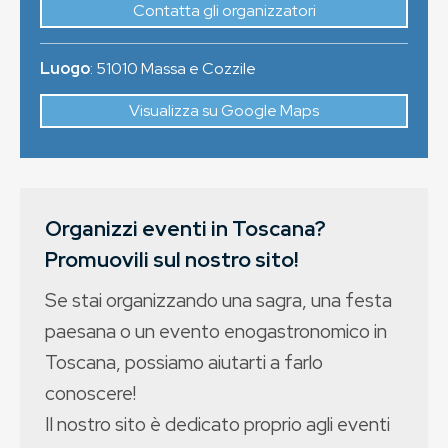
Contatta gli organizzatori
Luogo
:
51010
Massa e Cozzile
Visualizza su Google Maps
Organizzi eventi in Toscana?
Promuovili sul nostro sito!
Se stai organizzando una sagra, una festa
paesana o un evento enogastronomico in
Toscana, possiamo aiutarti a farlo
conoscere!
Il nostro sito è dedicato proprio agli eventi