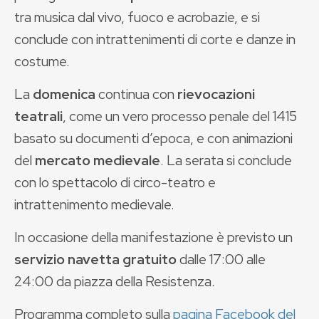
tra musica dal vivo, fuoco e acrobazie, e si
conclude con intrattenimenti di corte e danze in
costume.
La
domenica
continua con
rievocazioni
teatrali
, come un vero processo penale del 1415
basato su documenti d’epoca, e con animazioni
del
mercato medievale
. La serata si conclude
con lo spettacolo di circo-teatro e
intrattenimento medievale.
In occasione della manifestazione è previsto un
servizio navetta gratuito
dalle 17:00 alle
24:00 da piazza della Resistenza.
Programma completo sulla
pagina Facebook del