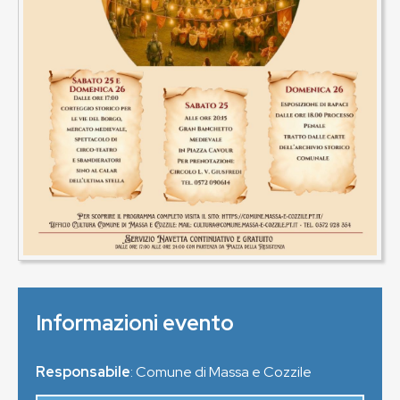
Informazioni evento
Responsabile
: Comune di Massa e Cozzile