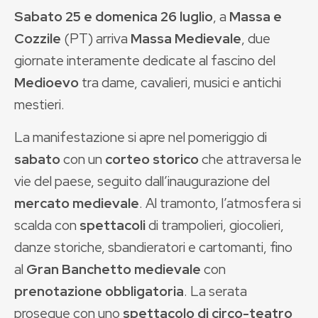
Sabato 25 e domenica 26 luglio
, a
Massa e
Cozzile
(PT) arriva
Massa Medievale
, due
giornate interamente dedicate al fascino del
Medioevo
tra dame, cavalieri, musici e antichi
mestieri.
La manifestazione si apre nel pomeriggio di
sabato
con un
corteo storico
che attraversa le
vie del paese, seguito dall’inaugurazione del
mercato medievale
. Al tramonto, l’atmosfera si
scalda con
spettacoli
di trampolieri, giocolieri,
danze storiche, sbandieratori e cartomanti, fino
al
Gran Banchetto medievale
con
prenotazione obbligatoria
. La serata
prosegue con
uno
spettacolo di circo-teatro