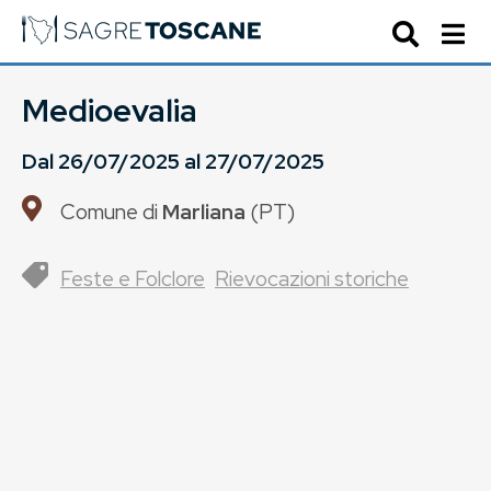
Medioevalia
Dal
26/07/2025
al
27/07/2025
Comune di
Marliana
(
PT
)
Feste e Folclore
Rievocazioni storiche