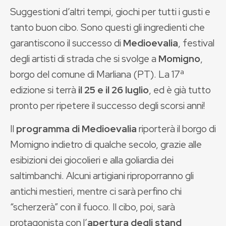
Suggestioni d’altri tempi, giochi per tutti i gusti e
tanto buon cibo. Sono questi gli ingredienti che
garantiscono il successo di
Medioevalia
, festival
degli artisti di strada che si svolge a
Momigno
,
borgo del comune di Marliana (PT). La 17ª
edizione si terrà
il 25 e il 26 luglio
, ed è già tutto
pronto per ripetere il successo degli scorsi anni!
Il
programma di Medioevalia
riporterà il borgo di
Momigno indietro di qualche secolo, grazie alle
esibizioni dei giocolieri e alla goliardia dei
saltimbanchi. Alcuni artigiani riproporranno gli
antichi mestieri, mentre ci sarà perfino chi
“scherzerà” con il fuoco. Il cibo, poi, sarà
protagonista con l’
apertura degli stand