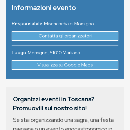
Informazioni evento
Responsabile
: Misericordia di Momigno
Contatta gli organizzatori
Luogo
:
Momigno
,
51010
Marliana
Visualizza su Google Maps
Organizzi eventi in Toscana?
Promuovili sul nostro sito!
Se stai organizzando una sagra, una festa
paesana o un evento enogastronomico in