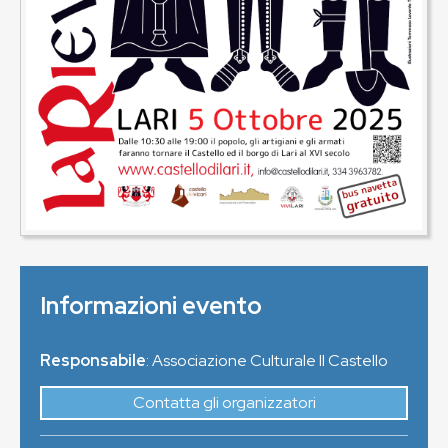
Informazioni evento
Responsabile
: Associazione Culturale Il Castello
Contatta gli organizzatori