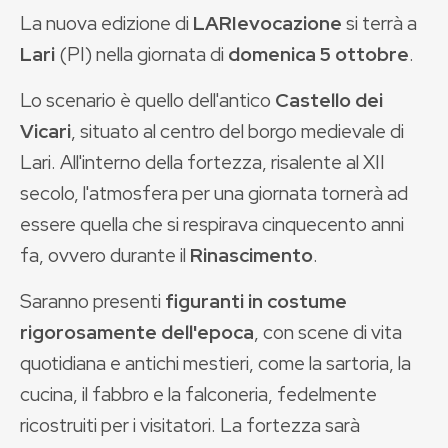
La nuova edizione di
LARIevocazione
si terrà a
Lari
(PI) nella giornata di
domenica 5 ottobre
.
Lo scenario è quello dell'antico
Castello dei
Vicari
, situato al centro del borgo medievale di
Lari. All'interno della fortezza, risalente al XII
secolo, l'atmosfera per una giornata tornerà ad
essere quella che si respirava cinquecento anni
fa, ovvero durante il
Rinascimento
.
Saranno presenti
figuranti in costume
rigorosamente dell'epoca
, con scene di vita
quotidiana e antichi mestieri, come la sartoria, la
cucina, il fabbro e la falconeria, fedelmente
ricostruiti per i visitatori. La fortezza sarà