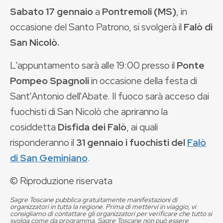
Sabato 17 gennaio
a
Pontremoli (MS)
, in
occasione del Santo Patrono, si svolgerà il
Falò di
San Nicolò.
L'appuntamento sarà alle 19:00 presso il
Ponte
Pompeo Spagnoli
in occasione della festa di
Sant'Antonio dell'Abate. Il fuoco sarà acceso dai
fuochisti di San Nicolò che apriranno la
cosiddetta
Disfida dei Falò
, ai quali
risponderanno il
31 gennaio i fuochisti del
Falò
di San Geminiano
.
© Riproduzione riservata
Sagre Toscane pubblica gratuitamente manifestazioni di
organizzatori in tutta la regione. Prima di mettervi in viaggio, vi
consigliamo di contattare gli organizzatori per verificare che tutto si
svolga come da programma. Sagre Toscane non può essere