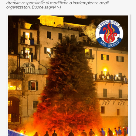
ritenuta responsabile di modifiche o inadempienze degli
organizzatori. Buone sagre! :-)