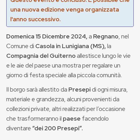
una nuova edizione venga organizzata
l'anno successivo.
Domenica 15 Dicembre 2024,
a
Regnano
, nel
Comune di
Casola in Lunigiana (MS),
la
Compagnia del Guiterno
allestisce lungo le vie
e le aie del paese una mostra per regalare un
giorno di festa speciale alla piccola comunità.
Il borgo sarà allestito da
Presepi
di ogni misura,
materiale e grandezza, alcuni provenienti da
collezioni private, altri realizzati per l’occasione
che trasformeranno il
paese
facendolo
diventare
“dei 200 Presepi”.