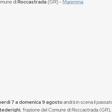
mune di
Roccastrada
(
GR
) -
Maremma
erdì 7 a domenica 9 agosto
andrà in scena il passat
tederighi
, frazione del Comune di Roccastrada (GR), 