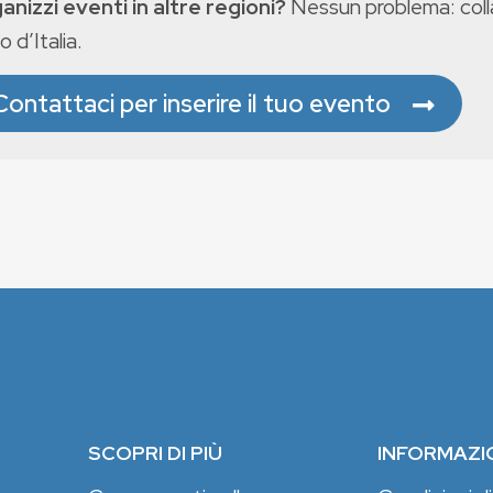
anizzi eventi in altre regioni?
Nessun problema: colla
o d’Italia.
Contattaci per inserire il tuo evento
SCOPRI DI PIÙ
INFORMAZI