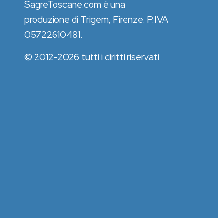
SagreToscane.com è una
produzione di Trigem, Firenze. P.IVA
05722610481.
© 2012-2026 tutti i diritti riservati