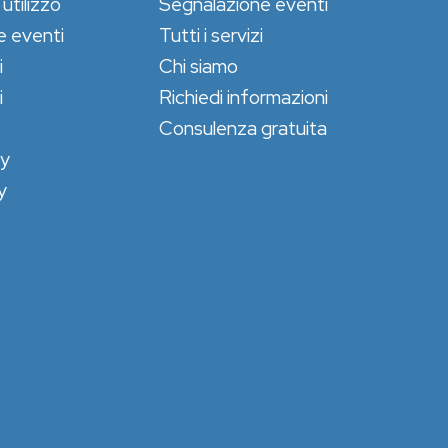
 utilizzo
Segnalazione eventi
e eventi
Tutti i servizi
i
Chi siamo
i
Richiedi informazioni
Consulenza gratuita
cy
y