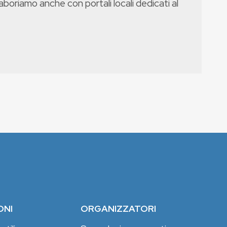
boriamo anche con portali locali dedicati al
ONI
ORGANIZZATORI