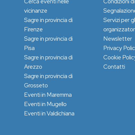
Cerca eventi nelle
Condizioni di
vicinanze
Segnalazion
Sagre in provincia di
Servizi per gl
Firenze
organizzator
Sagre in provincia di
Newsletter
Pisa
Privacy Poli
Sagre in provincia di
Cookie Polic
Arezzo
Contatti
Sagre in provincia di
Grosseto
Eventi in Maremma
Eventi in Mugello
Eventi in Valdichiana