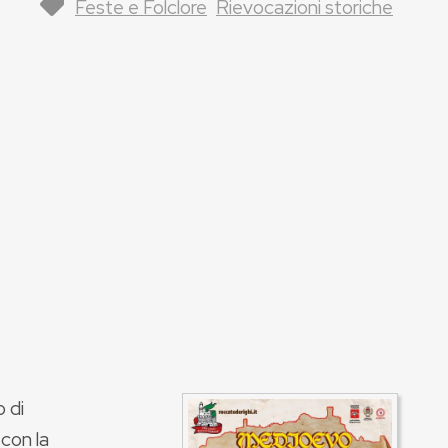
Feste e Folclore
Rievocazioni storiche
o di
con la