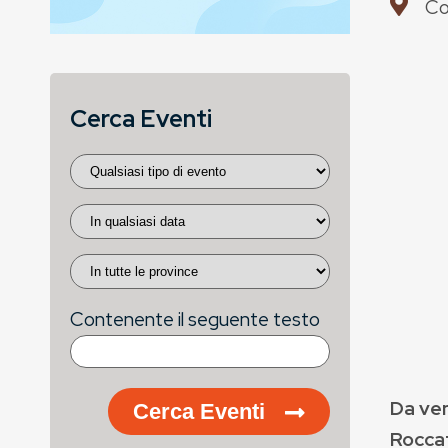
Co
Cerca Eventi
Contenente il seguente testo
Da ven
Cerca Eventi
Rocca