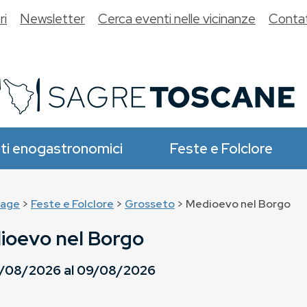
ri
Newsletter
Cerca eventi nelle vicinanze
Contat
ti enogastronomici
Feste e Folclore
age
>
Feste e Folclore
>
Grosseto
> Medioevo nel Borgo
ioevo nel Borgo
/08/2026
al
09/08/2026