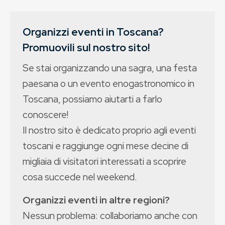
Organizzi eventi in Toscana?
Promuovili sul nostro sito!
Se stai organizzando una sagra, una festa
paesana o un evento enogastronomico in
Toscana, possiamo aiutarti a farlo
conoscere!
Il nostro sito è dedicato proprio agli eventi
toscani e raggiunge ogni mese decine di
migliaia di visitatori interessati a scoprire
cosa succede nel weekend.
Organizzi eventi in altre regioni?
Nessun problema: collaboriamo anche con