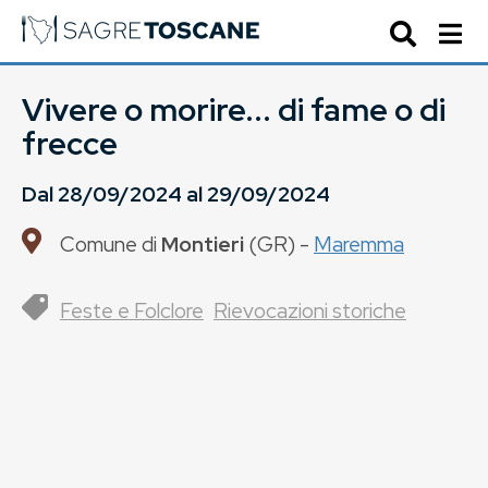
Vivere o morire... di fame o di
frecce
Dal
28/09/2024
al
29/09/2024
Comune di
Montieri
(
GR
) -
Maremma
Feste e Folclore
Rievocazioni storiche