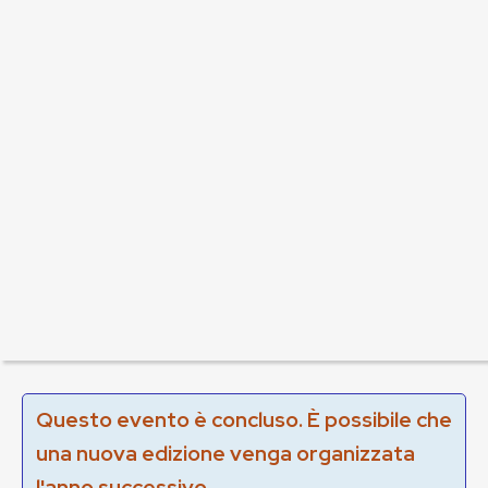
Questo evento è concluso. È possibile che
una nuova edizione venga organizzata
l'anno successivo.