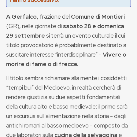
A Gerfalco,
frazione del
Comune di Montieri
(GR)
,
nelle giornate di
sabato 28
e domenica
29 settembre
si terrà un evento culturale il cui
titolo provocatorio è probabilmente destinato a
suscitare interesse “interdisciplinare” -
Vivere o
morire di fame o di frecce.
Il titolo sembra richiamare alla mente i cosiddetti
“tempi bui” del Medioevo, in realtà cercherà di
rendere giustizia su due aspetti fondamentali
della cultura alto e basso medievale: il primo sarà
un excursus sull’alimentazione nella storia - dagli
antichi romani al basso medioevo - composto da
due laboratori sulla
cucina della selvaggina
e