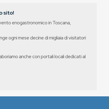
 sito!
evento enogastronomico in Toscana,
nge ogni mese decine di migliaia di visitatori
boriamo anche con portali locali dedicati al