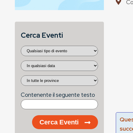
Co
Cerca Eventi
Contenente il seguente testo
Ques
Cerca Eventi
succ