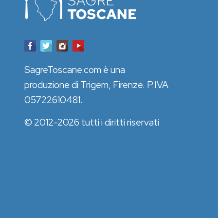
SagreToscane.com è una
produzione di Trigem, Firenze. P.IVA
05722610481.
© 2012-2026 tutti i diritti riservati