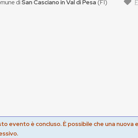
mune di
San Casciano in Val di Pesa
(
FI
)
F
to evento è concluso. È possibile che una nuova 
essivo.