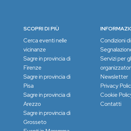
SCOPRI DI PIÙ
INFORMAZI
Cerca eventi nelle
Condizioni di
vicinanze
Segnalazion
Sagre in provincia di
Servizi per gl
Firenze
organizzator
Sagre in provincia di
Newsletter
Pisa
Privacy Poli
Sagre in provincia di
Cookie Polic
Arezzo
Contatti
Sagre in provincia di
Grosseto