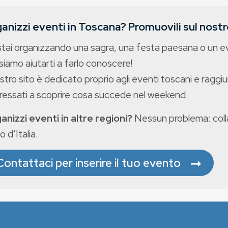
anizzi eventi in Toscana? Promuovili sul nostro
stai organizzando una sagra, una festa paesana o un 
iamo aiutarti a farlo conoscere!
ostro sito è dedicato proprio agli eventi toscani e raggiu
eressati a scoprire cosa succede nel weekend.
anizzi eventi in altre regioni?
Nessun problema: colla
o d’Italia.
Contattaci per inserire il tuo evento