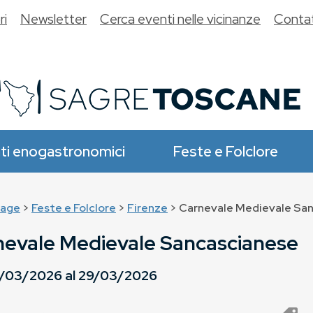
ri
Newsletter
Cerca eventi nelle vicinanze
Contat
ti enogastronomici
Feste e Folclore
age
>
Feste e Folclore
>
Firenze
> Carnevale Medievale Sa
nevale Medievale Sancascianese
/03/2026
al
29/03/2026