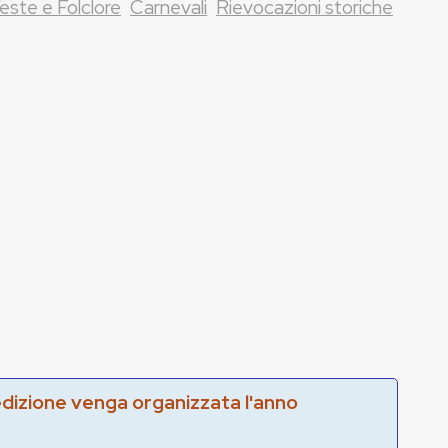
este e Folclore
Carnevali
Rievocazioni storiche
edizione venga organizzata l'anno