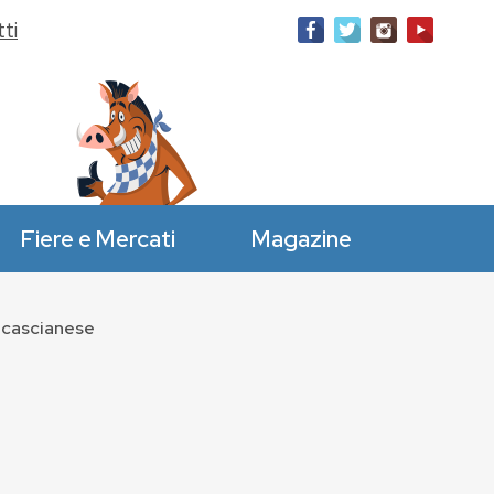
ti
Fiere e Mercati
Magazine
ncascianese