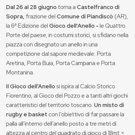
Dal 26 al 28 giugno
torna a
Castelfranco di
Sopra,
frazione del
Comune di Piandiscò
(AR),
la 6ª Edizione del
Gioco dell'Anello -
le Quattro
Porte del paese, in costumi storici, si sfidano nella
piazza con disegnato un anello in una
competizione dal sapore medievale: Porta
Aretina, Porta Buia, Porta Campana e Porta
Montanina.
Il Gioco dell’Anello
si ispira al Calcio Storico
Fiorentino, al Gioco del Pozzo e a tanti altri giochi
caratteristici del territorio toscano.
Un misto di
rugby e basket
con l’obiettivo di far passare la
palla all’interno dell’anello posto a tre metri di
altezza al centro del quadrato di gioco di 18mt ×