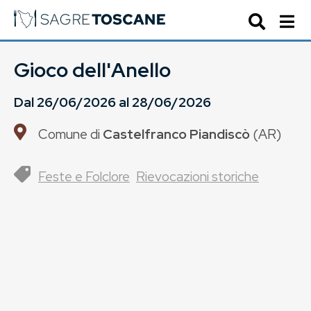
Gioco dell'Anello
Dal
26/06/2026
al
28/06/2026
Comune di
Castelfranco Piandiscò
(
AR
)
Feste e Folclore
Rievocazioni storiche