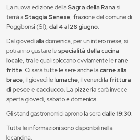
La nuova edizione della
Sagra della Rana
si
terrà a
Staggia Senese
, frazione del comune di
Poggibonsi (SI),
dal 4 al 28
giugno
.
Dal giovedì alla domenica, per un intero mese, si
potranno gustare le
specialità della cucina
locale
, tra le quali spiccano ovviamente le
rane
fritte
. Ci sarà tutte le sere anche la
carne alla
brace
, il giovedì le
lumache
, il venerdì la
frittura
di pesce e cacciucco.
La
pizzeria
sarà invece
aperta giovedì, sabato e domenica.
Gli stand gastronomici aprono la sera
dalle 19:30.
Tutte le informazioni sono disponibili nella
locandina.