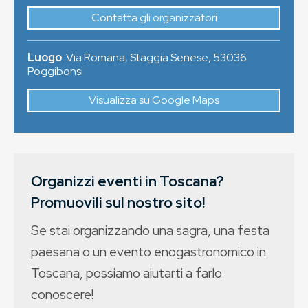
Contatta gli organizzatori
Luogo
:
Via Romana, Staggia Senese
,
53036
Poggibonsi
Visualizza su Google Maps
Organizzi eventi in Toscana?
Promuovili sul nostro sito!
Se stai organizzando una sagra, una festa
paesana o un evento enogastronomico in
Toscana, possiamo aiutarti a farlo
conoscere!