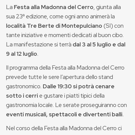
La
Festa alla Madonna del Cerro
, giunta alla
sua 23ª edizione, come ogni anno animerà la
località Tre Berte di Montepulciano
(SI) con
tante iniziative e momenti dedicati al buon cibo.
La manifestazione si terrà
dal 3 al 5 luglio e dal
9 al 12 luglio
.
Il programma della Festa alla Madonna del Cerro
prevede tutte le sere l’apertura dello stand
gastronomico.
Dalle 19:30 si potrà cenare
sotto i cerri
e gustare i piatti tipici della
gastronomia locale. Le serate proseguiranno con
eventi musicali, spettacoli e divertenti balli
.
Nel corso della Festa alla Madonna del Cerro ci