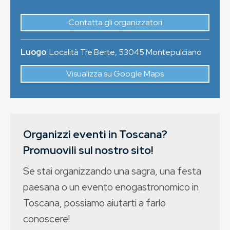
Contatta gli organizzatori
Luogo
:
Località Tre Berte
,
53045
Montepulciano
Visualizza su Google Maps
Organizzi eventi in Toscana?
Promuovili sul nostro sito!
Se stai organizzando una sagra, una festa
paesana o un evento enogastronomico in
Toscana, possiamo aiutarti a farlo
conoscere!