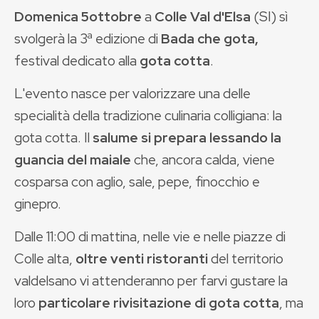
Domenica 5ottobre
a
Colle Val d'Elsa
(SI) sì
svolgerà la 3ª edizione di
Bada che gota,
festival dedicato alla
gota cotta
.
L'evento nasce per valorizzare una delle
specialità della tradizione culinaria colligiana: la
gota cotta. Il
salume si prepara lessando la
guancia del maiale
che, ancora calda, viene
cosparsa con aglio, sale, pepe, finocchio e
ginepro.
Dalle 11:00 di mattina, nelle vie e nelle piazze di
Colle alta,
oltre venti ristoranti
del territorio
valdelsano vi attenderanno per farvi gustare la
loro
particolare rivisitazione di gota cotta
, ma