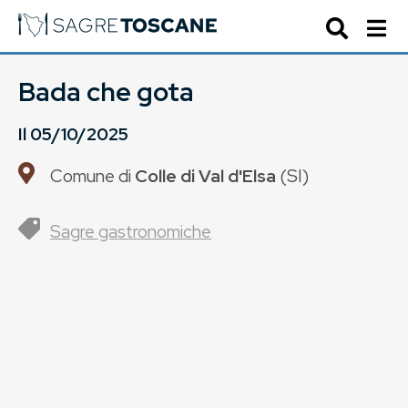
Bada che gota
Il
05/10/2025
Comune di
Colle di Val d'Elsa
(
SI
)
Sagre gastronomiche