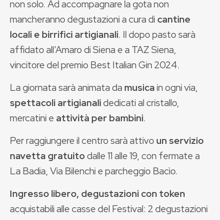
non solo. Ad accompagnare la gota non
mancheranno degustazioni a cura di
cantine
locali e birrifici artigianali
. Il dopo pasto sarà
affidato all’Amaro di Siena e a TAZ Siena,
vincitore del premio Best Italian Gin 2024.
La giornata sarà animata da
musica
in ogni via,
spettacoli artigianali
dedicati al cristallo,
mercatini e
attività per bambini
.
Per raggiungere il centro sarà attivo
un servizio
navetta
gratuito
dalle 11 alle 19, con fermate a
La Badia, Via Bilenchi e parcheggio Bacìo.
Ingresso libero, degustazioni con token
acquistabili alle casse del Festival: 2 degustazioni