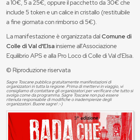
a 10€, 5 a 25€, oppure il pacchetto da 30€ che
include 5 token e un calice in cristallo (restituibile
a fine giornata con rimborso di 5€).
La manifestazione è organizzata dal
Comune di
Colle di Val d'Elsa
insieme all'Associazione
Equilibrio APS e alla Pro Loco di Colle di Val d'Elsa.
© Riproduzione riservata
Sagre Toscane pubblica gratuitamente manifestazioni di
organizzatori in tutta la regione. Prima di mettervi in viaggio, vi
consigliamo di contattare gli organizzatori per verificare che tutto si
svolga come da programma. Sagre Toscane non può essere
ritenuta responsabile di modifiche o inadempienze degli
organizzatori. Buone sagre! :-)