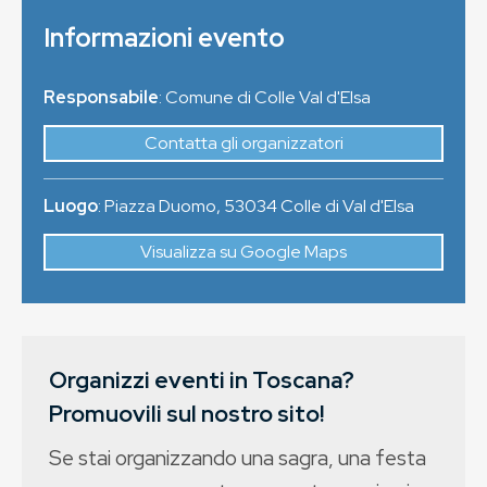
Informazioni evento
Responsabile
: Comune di Colle Val d'Elsa
Contatta gli organizzatori
Luogo
:
Piazza Duomo
,
53034
Colle di Val d'Elsa
Visualizza su Google Maps
Organizzi eventi in Toscana?
Promuovili sul nostro sito!
Se stai organizzando una sagra, una festa