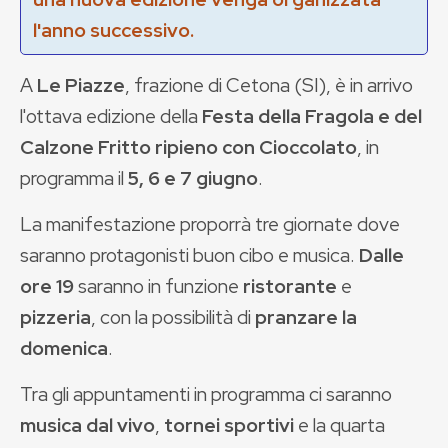
l'anno successivo.
A
Le Piazze
, frazione di Cetona (SI), è in arrivo
l'ottava edizione della
Festa della Fragola e del
Calzone Fritto ripieno con Cioccolato
, in
programma il
5, 6 e 7 giugno
.
La manifestazione proporrà tre giornate dove
saranno protagonisti buon cibo e musica.
Dalle
ore 19
saranno in funzione
ristorante
e
pizzeria
, con la possibilità di
pranzare la
domenica
.
Tra gli appuntamenti in programma ci saranno
musica dal vivo
,
tornei sportivi
e la quarta