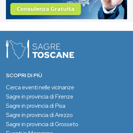
SCOPRI DI PIÙ
Cerca eventi nelle vicinanze
Sagre in provincia di Firenze
Sagre in provincia di Pisa
Sagre in provincia di Arezzo
Sagre in provincia di Grosseto