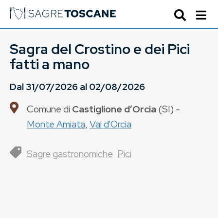
Sagra del Crostino e dei Pici
fatti a mano
Dal
31/07/2026
al
02/08/2026
Comune di
Castiglione dʼOrcia
(
SI
) -
Monte Amiata
,
Val d'Orcia
Sagre gastronomiche
Pici