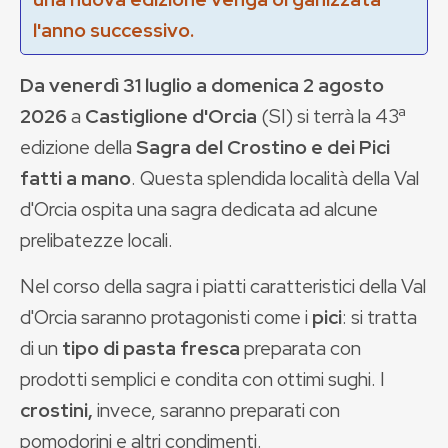
l'anno successivo.
Da venerdì 31 luglio a domenica 2 agosto
2026
a
Castiglione d'Orcia
(SI) si terrà la 43ª
edizione della
Sagra del Crostino e dei Pici
fatti a mano
. Questa splendida località della Val
d'Orcia ospita una sagra dedicata ad alcune
prelibatezze locali.
Nel corso della sagra i piatti caratteristici della Val
d'Orcia saranno protagonisti come i
pici
: si tratta
di un
tipo di pasta fresca
preparata con
prodotti semplici e condita con ottimi sughi. I
crostini,
invece, saranno preparati con
pomodorini e altri condimenti.