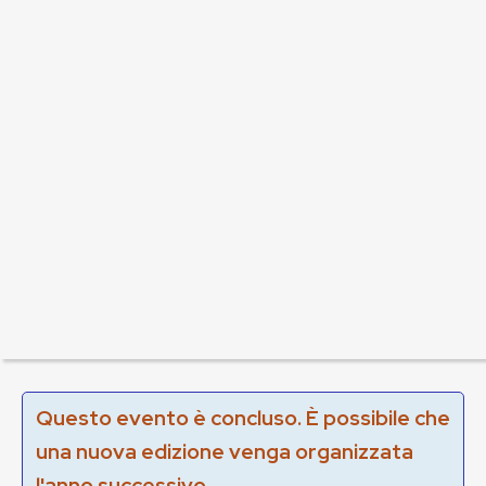
Questo evento è concluso. È possibile che
una nuova edizione venga organizzata
l'anno successivo.