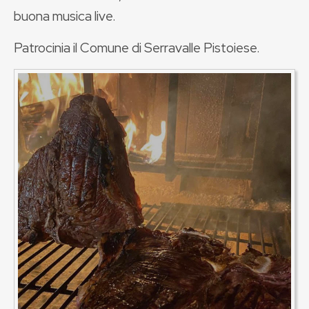
buona musica live.
Patrocinia
il Comune di Serravalle Pistoiese.