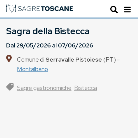
Sagra della Bistecca
Dal
29/05/2026
al
07/06/2026
Comune di
Serravalle Pistoiese
(
PT
) -
Montalbano
Sagre gastronomiche
Bistecca