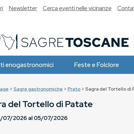
ri
Newsletter
Cerca eventi nelle vicinanze
Contat
ti enogastronomici
Feste e Folclore
age
>
Sagre gastronomiche
>
Prato
> Sagra del Tortello di
a del Tortello di Patate
/07/2026
al
05/07/2026