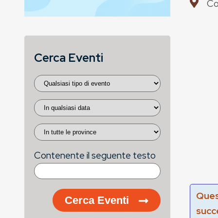
Co
Cerca Eventi
Contenente il seguente testo
Ques
Cerca Eventi
succ