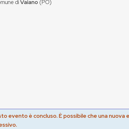
mune di
Vaiano
(
PO
)
to evento è concluso. È possibile che una nuova 
essivo.