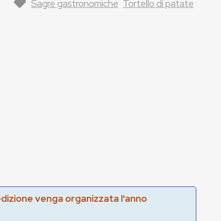
Sagre gastronomiche
Tortello di patate
edizione venga organizzata l'anno