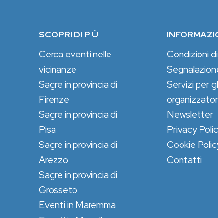
SCOPRI DI PIÙ
INFORMAZI
Cerca eventi nelle
Condizioni di
vicinanze
Segnalazion
Sagre in provincia di
Servizi per gl
Firenze
organizzator
Sagre in provincia di
Newsletter
Pisa
Privacy Poli
Sagre in provincia di
Cookie Polic
Arezzo
Contatti
Sagre in provincia di
Grosseto
Eventi in Maremma