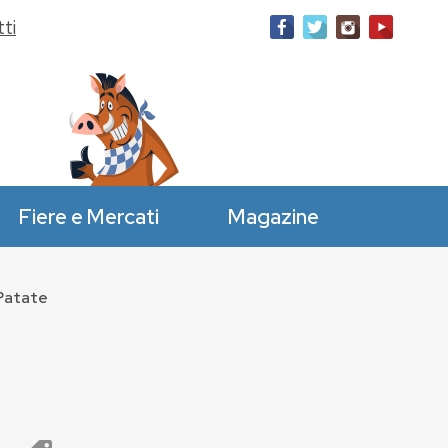
ti
Fiere e Mercati
Magazine
 Patate