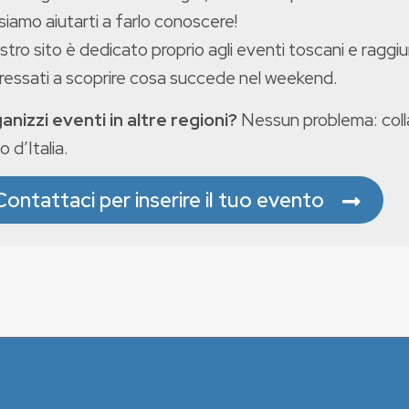
iamo aiutarti a farlo conoscere!
ostro sito è dedicato proprio agli eventi toscani e raggiu
eressati a scoprire cosa succede nel weekend.
anizzi eventi in altre regioni?
Nessun problema: colla
o d’Italia.
Contattaci per inserire il tuo evento