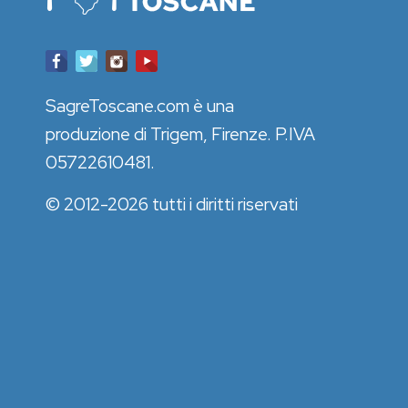
SagreToscane.com è una
produzione di Trigem, Firenze. P.IVA
05722610481.
© 2012-2026 tutti i diritti riservati