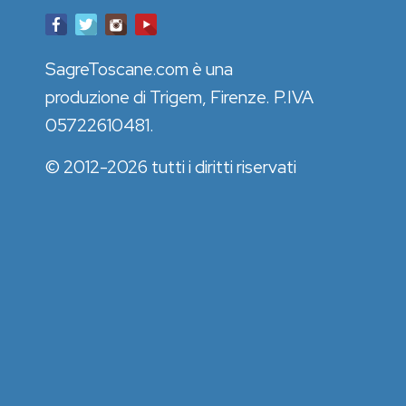
SagreToscane.com è una
produzione di Trigem, Firenze. P.IVA
05722610481.
© 2012-2026 tutti i diritti riservati