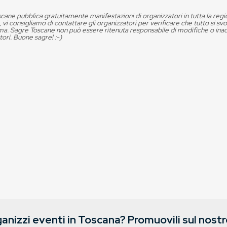
cane pubblica gratuitamente manifestazioni di organizzatori in tutta la reg
, vi consigliamo di contattare gli organizzatori per verificare che tutto si s
. Sagre Toscane non può essere ritenuta responsabile di modifiche o in
tori. Buone sagre! :-)
anizzi eventi in Toscana? Promuovili sul nostro