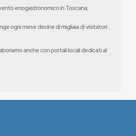
evento enogastronomico in Toscana,
nge ogni mese decine di migliaia di visitatori
boriamo anche con portali locali dedicati al