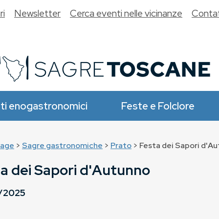
ri
Newsletter
Cerca eventi nelle vicinanze
Contat
ti enogastronomici
Feste e Folclore
age
>
Sagre gastronomiche
>
Prato
> Festa dei Sapori d'A
a dei Sapori d'Autunno
1/2025