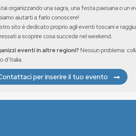
stai organizzando una sagra, una festa paesana o un 
iamo aiutarti a farlo conoscere!
ostro sito è dedicato proprio agli eventi toscani e raggiu
eressati a scoprire cosa succede nel weekend.
anizzi eventi in altre regioni?
Nessun problema: colla
o d’Italia.
Contattaci per inserire il tuo evento