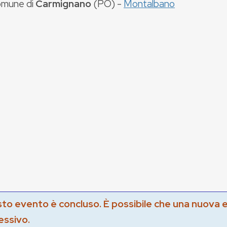
mune di
Carmignano
(
PO
) -
Montalbano
to evento è concluso. È possibile che una nuova 
essivo.