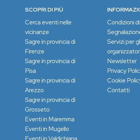
SCOPRI DI PIÙ
INFORMAZI
Cerca eventi nelle
Condizioni di
vicinanze
Segnalazion
Sagre in provincia di
Servizi per gl
Firenze
organizzator
Sagre in provincia di
Newsletter
Pisa
Privacy Poli
Sagre in provincia di
Cookie Polic
Arezzo
Contatti
Sagre in provincia di
Grosseto
Eventi in Maremma
Eventi in Mugello
Eventi in Valdichiana