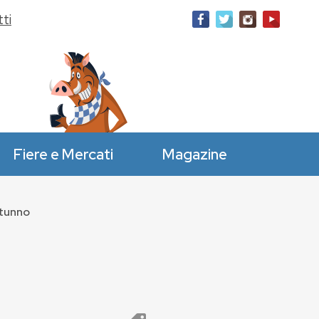
ti
Fiere e Mercati
Magazine
utunno