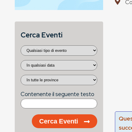
Co
Cerca Eventi
Contenente il seguente testo
Ques
Cerca Eventi
succ