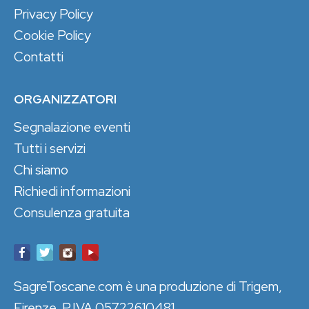
Privacy Policy
Cookie Policy
Contatti
ORGANIZZATORI
Segnalazione eventi
Tutti i servizi
Chi siamo
Richiedi informazioni
Consulenza gratuita
SagreToscane.com è una produzione di Trigem,
Firenze. P.IVA 05722610481.