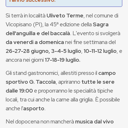
Si terrà in località
Uliveto Terme
, nel comune di
Vicopisano (PI), la 45ª edizione della
Sagra
dell'anguilla e del baccalà
. L'evento si svolgerà
da venerdi a domenica
nei fine settimana del
26-27-28 giugno,
3-4-5 luglio
,
10-11-12 luglio
, e
ancora nei giorni
17-18-19 luglio.
Gli stand gastronomici, allestiti presso il
campo
sportivo G. Taccola
, apriranno
tutte le sere
dalle 19:00
e proporranno le specialità tipiche
locali, tra cui anche la carne alla griglia. È possibile
anche l'
asporto
.
Nel dopocena non mancherà
musica dal vivo