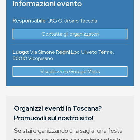
Informazioni evento
Responsabile
: USD G. Urbino Taccola
Contatta gli organizzatori
Luogo
:
Via Simone Redini Loc. Uliveto Terme
,
56010
Vicopisano
Visualizza su Google Maps
Organizzi eventi in Toscana?
Promuovili sul nostro sito!
Se stai organizzando una sagra, una festa