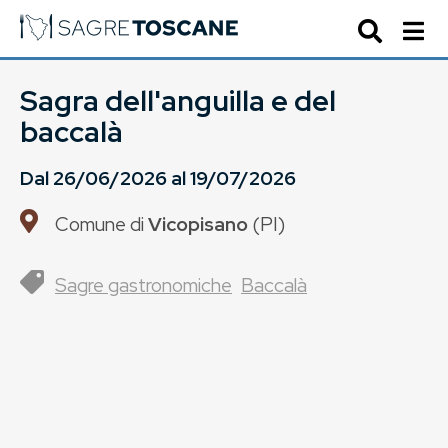
Sagra dell'anguilla e del
baccalà
Dal
26/06/2026
al
19/07/2026
Comune di
Vicopisano
(
PI
)
Sagre gastronomiche
Baccalà