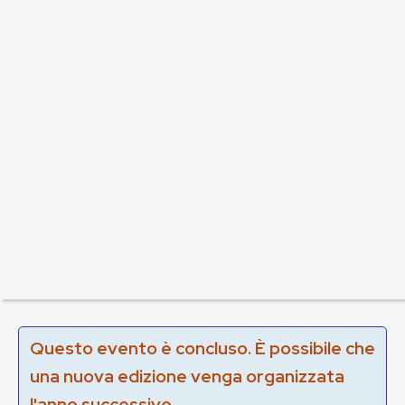
Questo evento è concluso. È possibile che
una nuova edizione venga organizzata
l'anno successivo.