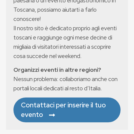
paesana o un evento enogastronomico in
Toscana, possiamo aiutarti a farlo
conoscere!
Il nostro sito è dedicato proprio agli eventi
toscani e raggiunge ogni mese decine di
migliaia di visitatori interessati a scoprire
cosa succede nel weekend.
Organizzi eventi in altre regioni?
Nessun problema: collaboriamo anche con
portali locali dedicati al resto d’Italia.
Contattaci per inserire il tuo
evento