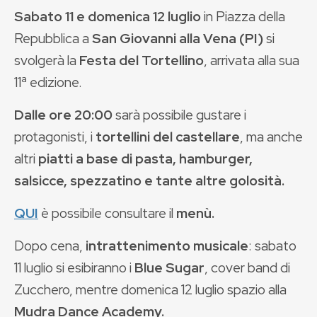
Sabato 11 e domenica 12 luglio
in Piazza della
Repubblica a
San Giovanni alla Vena (PI)
si
svolgerà la
Festa del Tortellino
, arrivata alla sua
11ª edizione.
Dalle ore 20:00
sarà possibile gustare i
protagonisti, i
tortellini del castellare
, ma anche
altri
piatti a base di pasta, hamburger,
salsicce, spezzatino e tante altre golosità.
QUI
è possibile consultare il
menù.
Dopo cena,
intrattenimento musicale
: sabato
11 luglio si esibiranno i
Blue Sugar
, cover band di
Zucchero, mentre domenica 12 luglio spazio alla
Mudra Dance Academy.