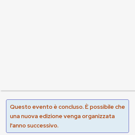
Questo evento è concluso. È possibile che
una nuova edizione venga organizzata
l'anno successivo.