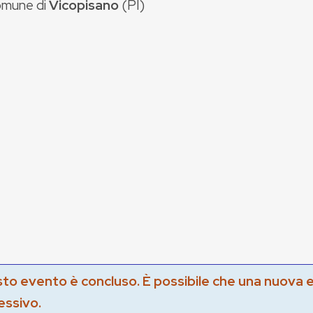
mune di
Vicopisano
(
PI
)
to evento è concluso. È possibile che una nuova 
essivo.