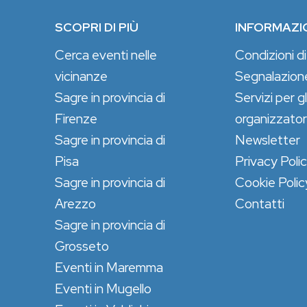
SCOPRI DI PIÙ
INFORMAZI
Cerca eventi nelle
Condizioni di
vicinanze
Segnalazion
Sagre in provincia di
Servizi per gl
Firenze
organizzator
Sagre in provincia di
Newsletter
Pisa
Privacy Poli
Sagre in provincia di
Cookie Polic
Arezzo
Contatti
Sagre in provincia di
Grosseto
Eventi in Maremma
Eventi in Mugello