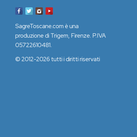
SagreToscane.com è una
produzione di Trigem, Firenze. P.IVA
05722610481.
© 2012-2026 tutti i diritti riservati