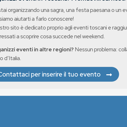
stai organizzando una sagra, una festa paesana o un 
iamo aiutarti a farlo conoscere!
ostro sito è dedicato proprio agli eventi toscani e raggiu
eressati a scoprire cosa succede nel weekend.
anizzi eventi in altre regioni?
Nessun problema: colla
o d’Italia.
Contattaci per inserire il tuo evento