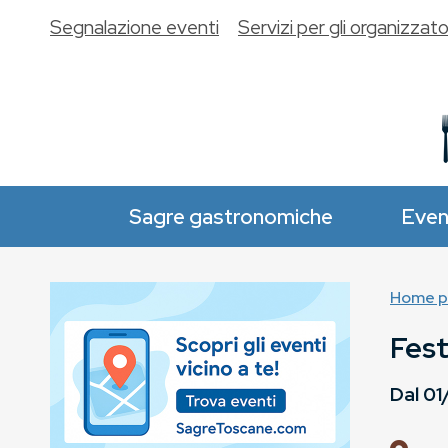
Segnalazione eventi
Servizi per gli organizzato
Sagre gastronomiche
Even
Home p
Fest
Dal
01