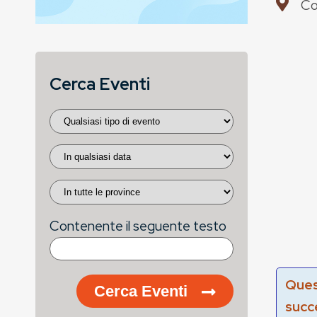
Co
Cerca Eventi
Contenente il seguente testo
Ques
Cerca Eventi
succ