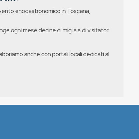
evento enogastronomico in Toscana,
nge ogni mese decine di migliaia di visitatori
boriamo anche con portali locali dedicati al