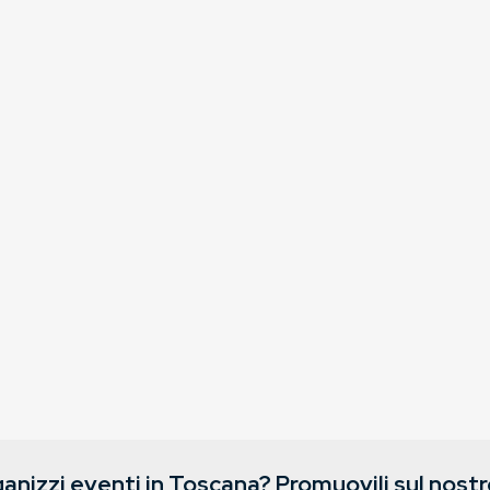
anizzi eventi in Toscana? Promuovili sul nostro