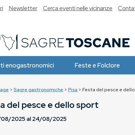
ri
Newsletter
Cerca eventi nelle vicinanze
Contat
ti enogastronomici
Feste e Folclore
age
>
Sagre gastronomiche
>
Pisa
> Festa del pesce e dello
a del pesce e dello sport
/08/2025
al
24/08/2025