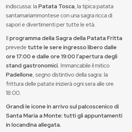
indiscussa: la
Patata Tosca
, la tipica patata
santamariammontese con una sagra ricca di
sapori e divertimenti per tutte le età.
Il
programma della Sagra della Patata Fritta
prevede
tutte le sere ingresso libero dalle
ore 17:00 e dalle ore 19:00 l’apertura degli
stand gastronomici
. Immancabile il mitico
Padellone
, segno distintivo della sagra: la
frittura delle patate inizierà ogni sera alle ore
18:00.
Grandi le icone in arrivo sul palcoscenico di
Santa Maria a Monte: tutti gli appuntamenti
in locandina allegata.