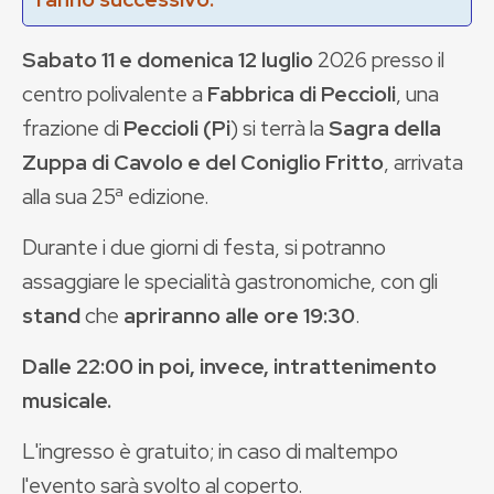
Sabato 11 e domenica 12 luglio
2026 presso il
centro polivalente a
Fabbrica di Peccioli
, una
frazione di
Peccioli (Pi
) si terrà la
Sagra della
Zuppa di Cavolo e del Coniglio Fritto
, arrivata
alla sua 25ª edizione.
Durante i due giorni di festa, si potranno
assaggiare le specialità gastronomiche, con gli
stand
che
apriranno alle ore 19:30
.
Dalle 22:00 in poi, invece, intrattenimento
musicale.
L'ingresso è gratuito; in caso di maltempo
l'evento sarà svolto al coperto.