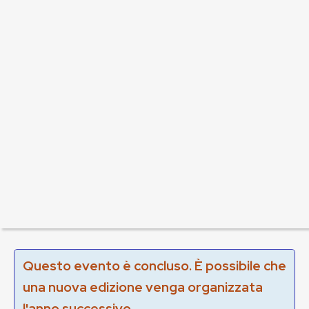
Questo evento è concluso. È possibile che
una nuova edizione venga organizzata
l'anno successivo.