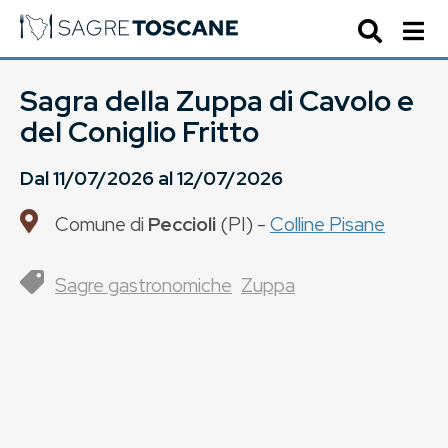
Sagra della Zuppa di Cavolo e
del Coniglio Fritto
Dal
11/07/2026
al
12/07/2026
Comune di
Peccioli
(
PI
) -
Colline Pisane
Sagre gastronomiche
Zuppa