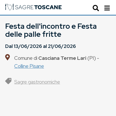
Festa dell'incontro e Festa
delle palle fritte
Dal
13/06/2026
al
21/06/2026
Comune di
Casciana Terme Lari
(
PI
) -
Colline Pisane
Sagre gastronomiche