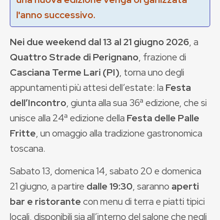
l'anno successivo.
Nei due weekend dal 13 al 21 giugno 2026
, a
Quattro Strade di Perignano
, frazione di
Casciana Terme Lari (PI)
, torna uno degli
appuntamenti più attesi dell’estate: la
Festa
dell’Incontro
, giunta alla sua 36ª edizione, che si
unisce alla 24ª edizione della
Festa delle Palle
Fritte
, un omaggio alla tradizione gastronomica
toscana.
Sabato 13, domenica 14, sabato 20 e domenica
21 giugno, a partire
dalle 19:30
, saranno
aperti
bar e ristorante
con menu di terra e piatti tipici
locali, disponibili sia all’interno del salone che negli