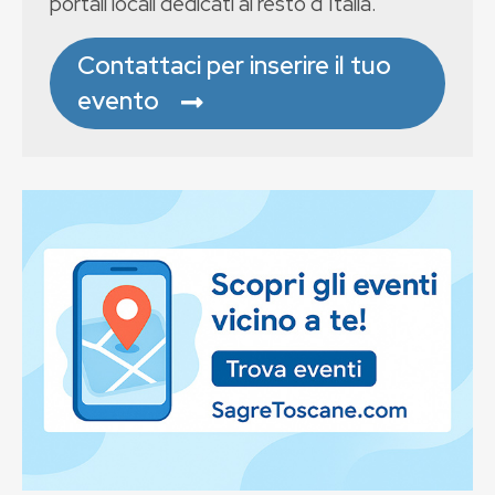
portali locali dedicati al resto d’Italia.
Contattaci per inserire il tuo
evento