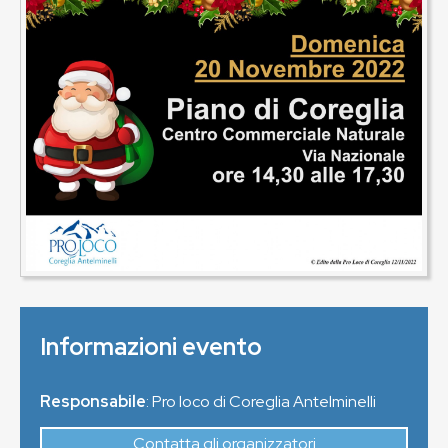
Informazioni evento
Responsabile
: Pro loco di Coreglia Antelminelli
Contatta gli organizzatori