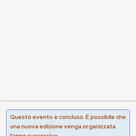
Questo evento è concluso. È possibile che
una nuova edizione venga organizzata
l'anno successivo.