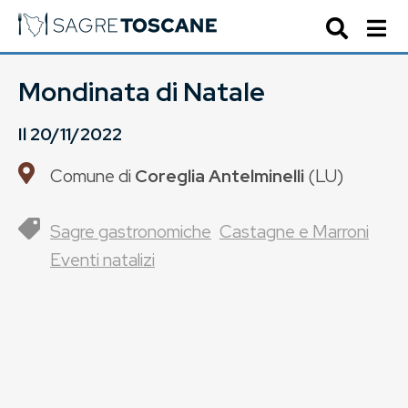
Mondinata di Natale
Il
20/11/2022
Comune di
Coreglia Antelminelli
(
LU
)
Sagre gastronomiche
Castagne e Marroni
Eventi natalizi