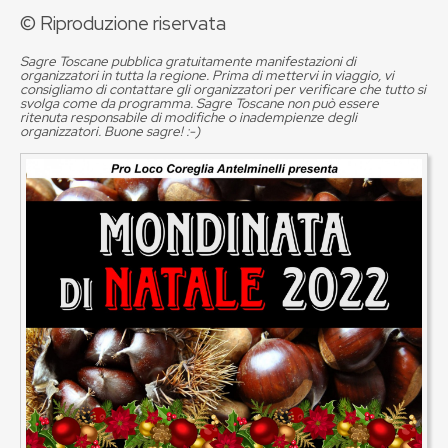
© Riproduzione riservata
Sagre Toscane pubblica gratuitamente manifestazioni di
organizzatori in tutta la regione. Prima di mettervi in viaggio, vi
consigliamo di contattare gli organizzatori per verificare che tutto si
svolga come da programma. Sagre Toscane non può essere
ritenuta responsabile di modifiche o inadempienze degli
organizzatori. Buone sagre! :-)