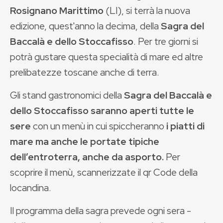
Rosignano Marittimo
(LI), si terrà la nuova
edizione, quest'anno la decima, della
Sagra del
Baccalà e dello Stoccafisso
. Per tre giorni si
potrà gustare questa specialità di mare ed altre
prelibatezze toscane anche di terra.
Gli stand gastronomici della
Sagra del Baccalà e
dello Stoccafisso saranno aperti tutte le
sere
con un menù in cui spiccheranno
i piatti di
mare ma anche le portate tipiche
dell’entroterra, anche da asporto.
Per
scoprire il menù, scannerizzate il qr Code della
locandina.
Il programma della sagra prevede ogni sera -