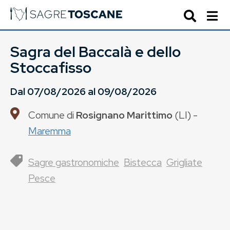
Sagra del Baccalà e dello
Stoccafisso
Dal
07/08/2026
al
09/08/2026
Comune di
Rosignano Marittimo
(
LI
) -
Maremma
Sagre gastronomiche
Bistecca
Grigliate
Pesce