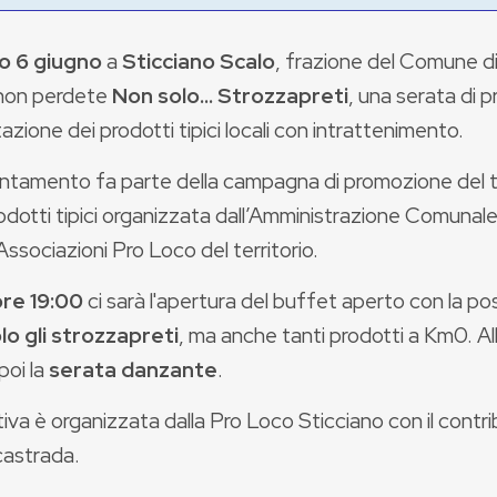
o 6 giugno
a
Sticciano Scalo
, frazione del Comune d
non perdete
Non solo... Strozzapreti
, una serata di 
zione dei prodotti tipici locali con intrattenimento.
ntamento fa parte della campagna di promozione del te
odotti tipici organizzata dall’Amministrazione Comunale
Associazioni Pro Loco del territorio.
ore 19:00
ci sarà l'apertura del buffet aperto con la pos
lo gli strozzapreti
, ma anche tanti prodotti a Km0. Al
poi la
serata danzante
.
ativa è organizzata dalla Pro Loco Sticciano con il con
castrada.