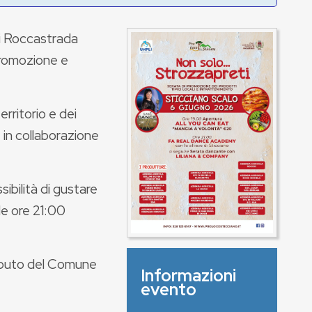
i Roccastrada
promozione e
rritorio e dei
 in collaborazione
sibilità di gustare
le ore 21:00
tributo del Comune
Informazioni
evento