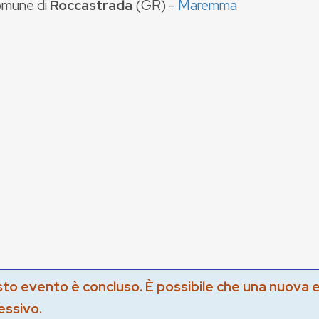
mune di
Roccastrada
(
GR
) -
Maremma
to evento è concluso. È possibile che una nuova 
essivo.