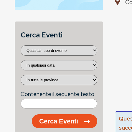
Co
Cerca Eventi
Contenente il seguente testo
Ques
Cerca Eventi
succ