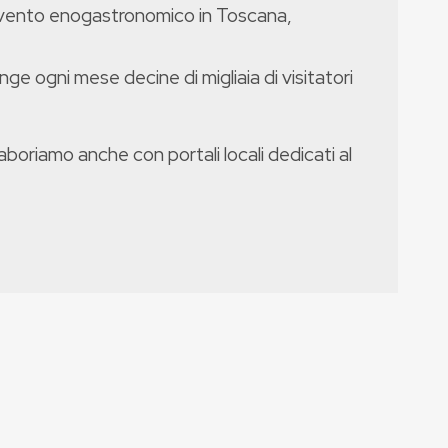
evento enogastronomico in Toscana,
nge ogni mese decine di migliaia di visitatori
boriamo anche con portali locali dedicati al