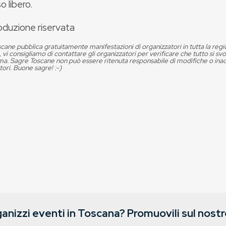
o libero.
oduzione riservata
cane pubblica gratuitamente manifestazioni di organizzatori in tutta la reg
, vi consigliamo di contattare gli organizzatori per verificare che tutto si s
. Sagre Toscane non può essere ritenuta responsabile di modifiche o in
tori. Buone sagre! :-)
anizzi eventi in Toscana? Promuovili sul nostro