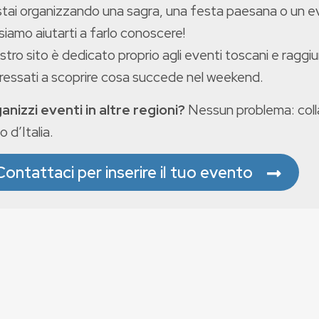
stai organizzando una sagra, una festa paesana o un 
iamo aiutarti a farlo conoscere!
ostro sito è dedicato proprio agli eventi toscani e raggiu
eressati a scoprire cosa succede nel weekend.
anizzi eventi in altre regioni?
Nessun problema: colla
o d’Italia.
Contattaci per inserire il tuo evento