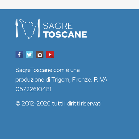
SagreToscane.com è una
produzione di Trigem, Firenze. P.IVA
05722610481.
© 2012-2026 tutti i diritti riservati