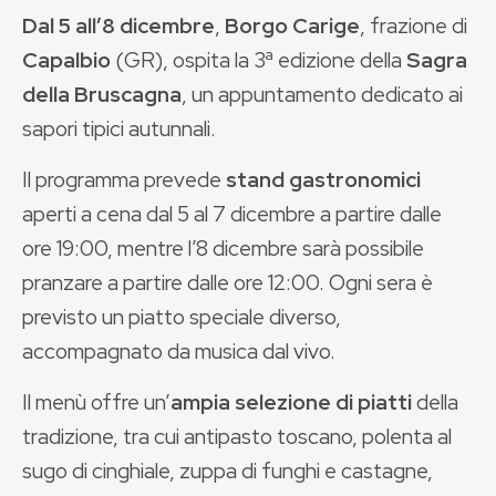
Dal 5 all’8 dicembre
,
Borgo Carige
, frazione di
Capalbio
(GR), ospita la 3ª edizione della
Sagra
della Bruscagna
, un appuntamento dedicato ai
sapori tipici autunnali.
Il programma prevede
stand gastronomici
aperti a cena dal 5 al 7 dicembre a partire dalle
ore 19:00, mentre l’8 dicembre sarà possibile
pranzare a partire dalle ore 12:00. Ogni sera è
previsto un piatto speciale diverso,
accompagnato da musica dal vivo.
Il menù offre un’
ampia selezione di piatti
della
tradizione, tra cui antipasto toscano, polenta al
sugo di cinghiale, zuppa di funghi e castagne,