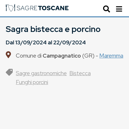
Sagra bistecca e porcino
Dal
13/09/2024
al
22/09/2024
Comune di
Campagnatico
(
GR
) -
Maremma
Sagre gastronomiche
Bistecca
Funghi porcini