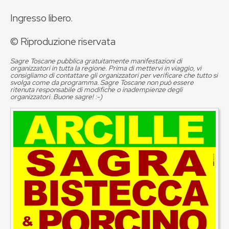
Ingresso libero.
© Riproduzione riservata
Sagre Toscane pubblica gratuitamente manifestazioni di
organizzatori in tutta la regione. Prima di mettervi in viaggio, vi
consigliamo di contattare gli organizzatori per verificare che tutto si
svolga come da programma. Sagre Toscane non può essere
ritenuta responsabile di modifiche o inadempienze degli
organizzatori. Buone sagre! :-)