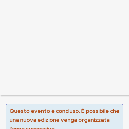
Questo evento è concluso. È possibile che
una nuova edizione venga organizzata
l'anno successivo.