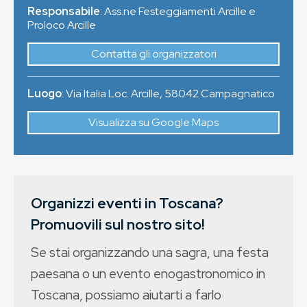
Responsabile
: Ass.ne Festeggiamenti Arcille e
Proloco Arcille
Contatta gli organizzatori
Luogo
:
Via Italia Loc. Arcille
,
58042
Campagnatico
Visualizza su Google Maps
Organizzi eventi in Toscana?
Promuovili sul nostro sito!
Se stai organizzando una sagra, una festa
paesana o un evento enogastronomico in
Toscana, possiamo aiutarti a farlo