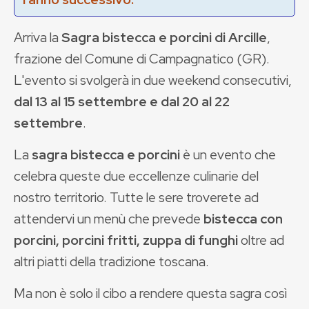
Arriva la
Sagra bistecca e porcini di Arcille
,
frazione del Comune di Campagnatico (GR).
L'evento si svolgerà in due weekend consecutivi,
dal 13 al 15 settembre e dal 20 al 22
settembre
.
La
sagra bistecca e porcini
è un evento che
celebra queste due eccellenze culinarie del
nostro territorio. Tutte le sere troverete ad
attendervi un menù che prevede
bistecca con
porcini, porcini fritti, zuppa di funghi
oltre ad
altri piatti della tradizione toscan
a.
Ma non è solo il cibo a rendere questa sagra così