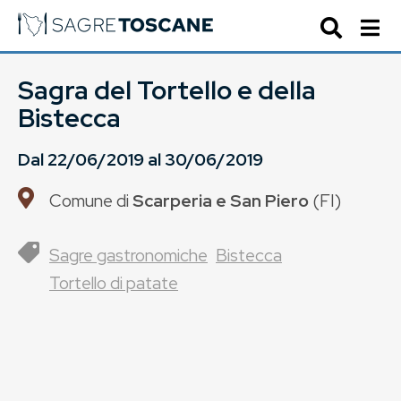
Sagra del Tortello e della
Bistecca
Dal
22/06/2019
al
30/06/2019
Comune di
Scarperia e San Piero
(
FI
)
Sagre gastronomiche
Bistecca
Tortello di patate