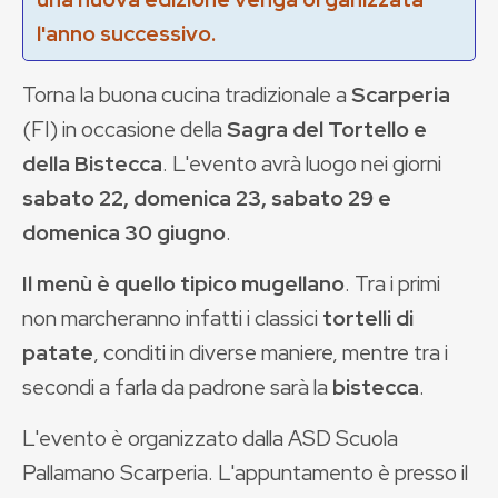
l'anno successivo.
Torna la buona cucina tradizionale a
Scarperia
(FI) in occasione della
Sagra del Tortello e
della Bistecca
. L'evento avrà luogo nei giorni
sabato 22, domenica 23, sabato 29 e
domenica 30 giugno
.
Il menù è quello tipico mugellano
. Tra i primi
non marcheranno infatti i classici
tortelli di
patate
, conditi in diverse maniere, mentre tra i
secondi a farla da padrone sarà la
bistecca
.
L'evento è organizzato dalla ASD Scuola
Pallamano Scarperia. L'appuntamento è presso il