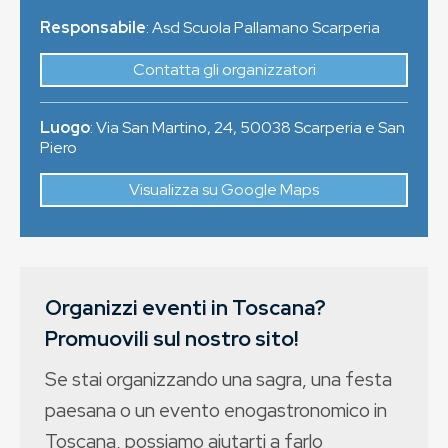
Responsabile
: Asd Scuola Pallamano Scarperia
Contatta gli organizzatori
Luogo
:
Via San Martino, 24
,
50038
Scarperia e San
Piero
Visualizza su Google Maps
Organizzi eventi in Toscana?
Promuovili sul nostro sito!
Se stai organizzando una sagra, una festa
paesana o un evento enogastronomico in
Toscana, possiamo aiutarti a farlo