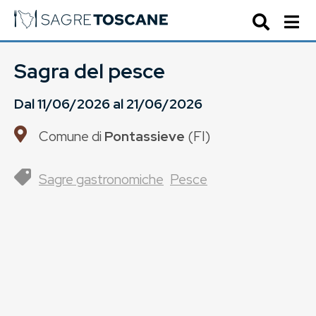
Sagra del pesce
Dal
11/06/2026
al
21/06/2026
Comune di
Pontassieve
(
FI
)
Sagre gastronomiche
Pesce