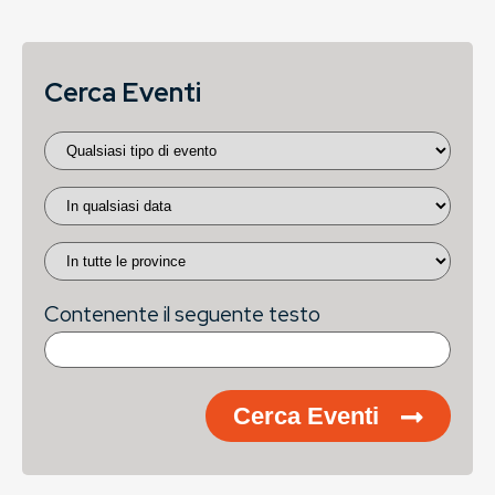
Cerca Eventi
Contenente il seguente testo
Cerca Eventi