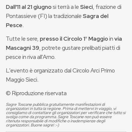
Dall'11 al 21 giugno
si terrà a le
Sieci
, frazione di
Pontassieve (FI) la tradizionale
Sagra del
Pesce
.
Tutte le sere,
presso il Circolo 1° Maggio
in
via
Mascagni
39
, potrete gustare prelibati piatti di
pesce in riva all'Arno.
L'evento è organizzato dal Circolo Arci Primo
Maggio Sieci.
© Riproduzione riservata
Sagre Toscane pubblica gratuitamente manifestazioni di
organizzatori in tutta la regione. Prima di mettervi in viaggio, vi
consigliamo di contattare gli organizzatori per verificare che tutto si
svolga come da programma. Sagre Toscane non può essere
ritenuta responsabile di modifiche o inadempienze degli
organizzatori. Buone sagre! :-)