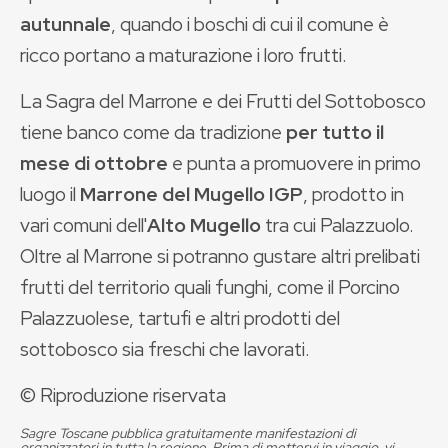
autunnale
, quando i boschi di cui il comune è
ricco portano a maturazione i loro frutti.
La Sagra del Marrone e dei Frutti del Sottobosco
tiene banco come da tradizione
per tutto il
mese di ottobre
e punta a promuovere in primo
luogo il
Marrone del Mugello IGP
, prodotto in
vari comuni dell'
Alto Mugello
tra cui Palazzuolo.
Oltre al Marrone si potranno gustare altri prelibati
frutti del territorio quali funghi, come il Porcino
Palazzuolese, tartufi e altri prodotti del
sottobosco sia freschi che lavorati.
© Riproduzione riservata
Sagre Toscane pubblica gratuitamente manifestazioni di
organizzatori in tutta la regione. Prima di mettervi in viaggio, vi