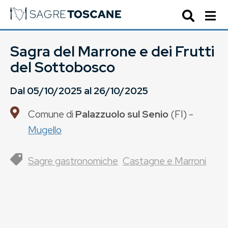
Sagra del Marrone e dei Frutti
del Sottobosco
Dal
05/10/2025
al
26/10/2025
Comune di
Palazzuolo sul Senio
(
FI
) -
Mugello
Sagre gastronomiche
Castagne e Marroni