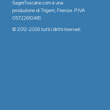
SagreToscane.com è una
produzione di Trigem, Firenze. P.IVA
05722610481.
© 2012-2026 tutti i diritti riservati