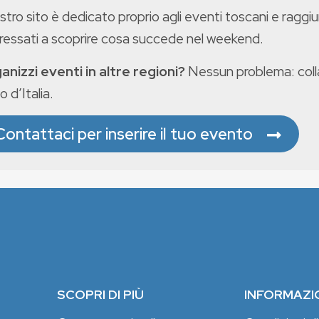
ostro sito è dedicato proprio agli eventi toscani e raggiu
eressati a scoprire cosa succede nel weekend.
anizzi eventi in altre regioni?
Nessun problema: colla
o d’Italia.
Contattaci per inserire il tuo evento
SCOPRI DI PIÙ
INFORMAZI