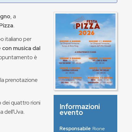
iugno
, a
 Pizza
.
o italiano per
e
con musica dal
'appuntamento è
o la prenotazione
 dei quattro rioni
Informazioni
a dell'Uva.
evento
Responsabile
: Rione