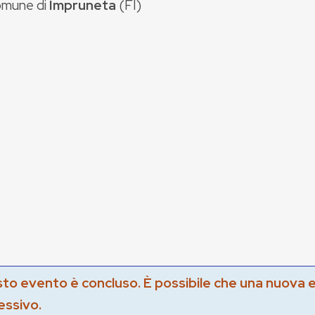
mune di
Impruneta
(
FI
)
to evento è concluso. È possibile che una nuova 
essivo.