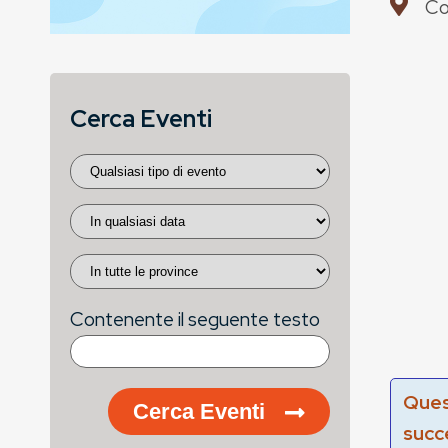
Co
Cerca Eventi
Contenente il seguente testo
Ques
Cerca Eventi
succ