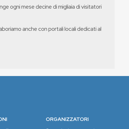
nge ogni mese decine di migliaia di visitatori
boriamo anche con portali locali dedicati al
ONI
ORGANIZZATORI