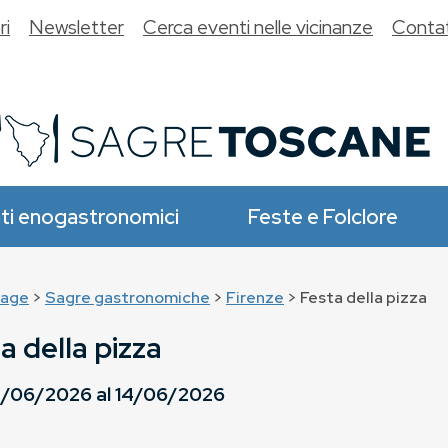
ri
Newsletter
Cerca eventi nelle vicinanze
Contat
ti enogastronomici
Feste e Folclore
age
>
Sagre gastronomiche
>
Firenze
> Festa della pizza
a della pizza
/06/2026
al
14/06/2026