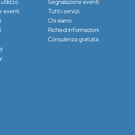
 utilizzo
Segnalazione eventi
e eventi
Tutti i servizi
i
Chi siamo
i
Richiedi informazioni
Consulenza gratuita
cy
y