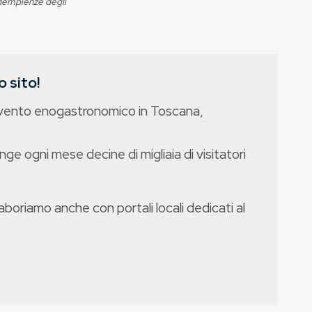
adempienze degli
 sito!
evento enogastronomico in Toscana,
nge ogni mese decine di migliaia di visitatori
boriamo anche con portali locali dedicati al