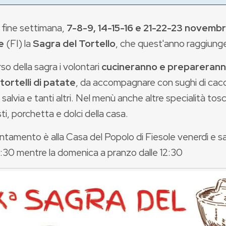
 fine settimana,
7-8-9, 14-15-16 e 21-22-23 novemb
e
(FI) la
Sagra del Tortello
, che quest'anno raggiunge
so della sagra i volontari
cucineranno e preparerann
 tortelli di patate
, da accompagnare con sughi di cacc
 salvia e tanti altri. Nel menù anche altre specialità t
ti, porchetta e dolci della casa.
ntamento è alla Casa del Popolo di Fiesole venerdì e 
9:30 mentre la domenica a pranzo dalle 12:30