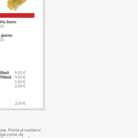
ione. Prima di mettervi
volga come da