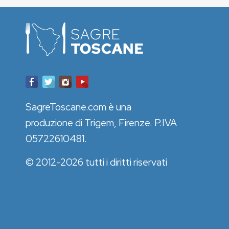
SagreToscane.com è una
produzione di Trigem, Firenze. P.IVA
05722610481.
© 2012-2026 tutti i diritti riservati