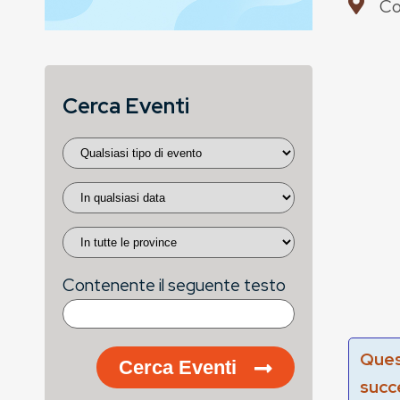
Co
Cerca Eventi
Contenente il seguente testo
Ques
Cerca Eventi
succ