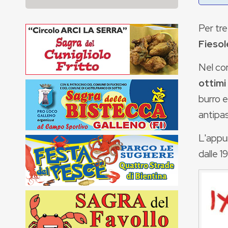
Per tre
Fiesol
Nel cor
ottimi
burro e
antipas
L'appu
dalle 1