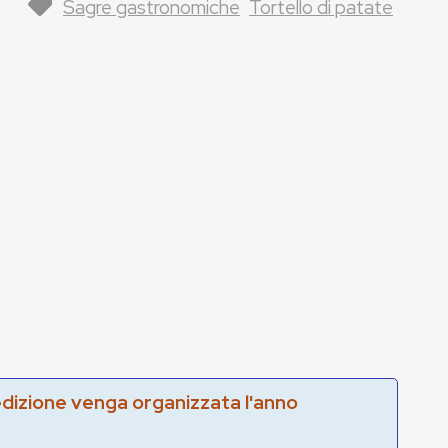
Sagre gastronomiche
Tortello di patate
edizione venga organizzata l'anno