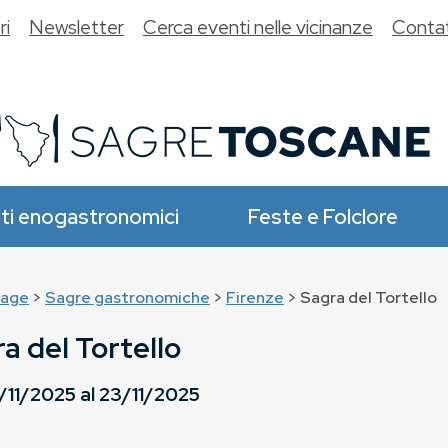
ri
Newsletter
Cerca eventi nelle vicinanze
Contat
ti enogastronomici
Feste e Folclore
age
>
Sagre gastronomiche
>
Firenze
> Sagra del Tortello
a del Tortello
/11/2025
al
23/11/2025