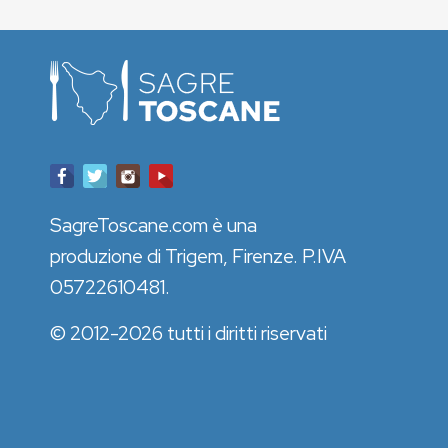
SagreToscane.com è una
produzione di Trigem, Firenze. P.IVA
05722610481.
© 2012-2026 tutti i diritti riservati