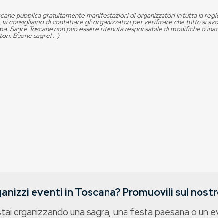
cane pubblica gratuitamente manifestazioni di organizzatori in tutta la reg
, vi consigliamo di contattare gli organizzatori per verificare che tutto si s
. Sagre Toscane non può essere ritenuta responsabile di modifiche o in
tori. Buone sagre! :-)
anizzi eventi in Toscana? Promuovili sul nostro
stai organizzando una sagra, una festa paesana o un 