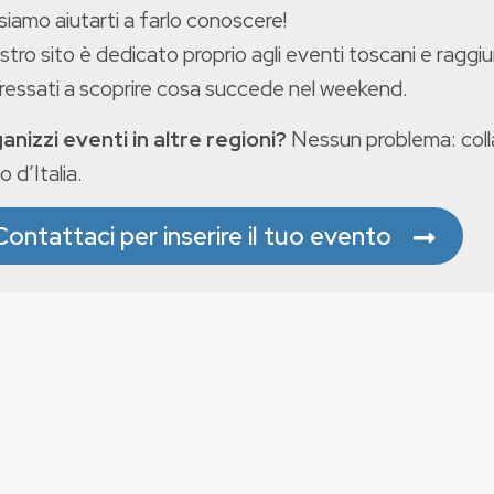
iamo aiutarti a farlo conoscere!
ostro sito è dedicato proprio agli eventi toscani e raggiu
eressati a scoprire cosa succede nel weekend.
anizzi eventi in altre regioni?
Nessun problema: colla
o d’Italia.
Contattaci per inserire il tuo evento