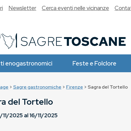
ri
Newsletter
Cerca eventi nelle vicinanze
Contat
ti enogastronomici
Feste e Folclore
age
>
Sagre gastronomiche
>
Firenze
> Sagra del Tortello
a del Tortello
/11/2025
al
16/11/2025