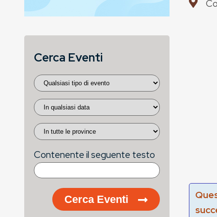
Co
Cerca Eventi
Contenente il seguente testo
Ques
Cerca Eventi
succ