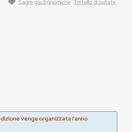
Sagre gastronomiche
Tortello di patate
edizione venga organizzata l'anno