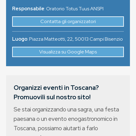
Responsabile
: Oratorio Totus Tuus ANSPI
Contatta gli organizzatori
Luogo
:
Piazza Matteotti, 22
,
50013
Campi Bisenzio
Visualizza su Google Maps
Organizzi eventi in Toscana?
Promuovili sul nostro sito!
Se stai organizzando una sagra, una festa
paesana o un evento enogastronomico in
Toscana, possiamo aiutarti a farlo