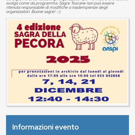
svolga come da programma. Sagre Toscane non può essere
ritenuta responsabile di modifiche o inadempienze degli
organizzatori. Buone sagre! :-)
Informazioni evento