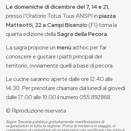
Le domeniche di dicembre del 7, 14 e 21,
presso l’Oratorio Totus Tuus ANSPI in
piazza
Matteotti, 22 a Campi Bisenzio
(FI) torna la
quarta edizione della
Sagra della Pecora
.
La sagra propone
un
menù
ad hoc per far
conoscere e gustare i piatti principali del
territorio, ovviamente quelli a base di pecora.
Le cucine saranno aperte dalle ore 12:40 alle
14:30. Per prenotare chiamare dal lunedì al giovedì
dalle 17:00 alle 19:00 il numero 055.892868.
© Riproduzione riservata
Sagre Toscane pubblica gratuitamente manifestazioni di
organizzatori in tutta la regione. Prima di mettervi in viaggio, vi
consigliamo di contattare gli organizzatori per verificare che tutto si