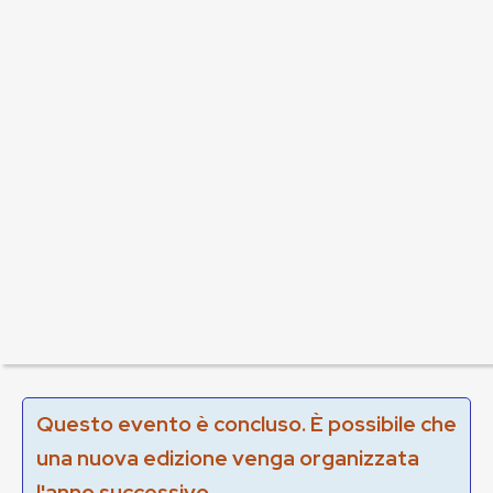
Questo evento è concluso. È possibile che
una nuova edizione venga organizzata
l'anno successivo.