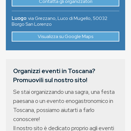
Contatta gli organizzatori
Luogo
:
via Grezzano, Luco di Mugello
,
50032
Borgo San Lorenzo
Visualizza su Google Maps
Organizzi eventi in Toscana?
Promuovili sul nostro sito!
Se stai organizzando una sagra, una festa
paesana o un evento enogastronomico in
Toscana, possiamo aiutarti a farlo
conoscere!
Il nostro sito è dedicato proprio agli eventi