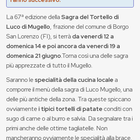
La 67ª edizione della
Sagra del Tortello di
Luco di Mugello
, frazione del comune di Borgo
San Lorenzo (FI), si terrà
da venerdì 12 a
domenica 14 e poi ancora da venerdì 19 a
domenica 21 giugno
.Torna così una delle sagra
più apprezzate di tutto il Mugello.
Saranno le
specialità della cucina locale
a
comporre il menù della sagra di Luco Mugello, una
delle più antiche della zona. Tra queste spiccano
ovviamente
i tipici tortelli di patate
conditi con
sugo di carne o al burro e salvia. Da segnalare tra i
primi anche delle ottime tagliatelle. Non
mancheranno ovviamente le specialità alla brace,