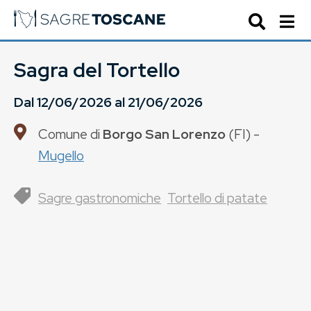
Sagra del Tortello
Dal
12/06/2026
al
21/06/2026
Comune di
Borgo San Lorenzo
(
FI
) -
Mugello
Sagre gastronomiche
Tortello di patate