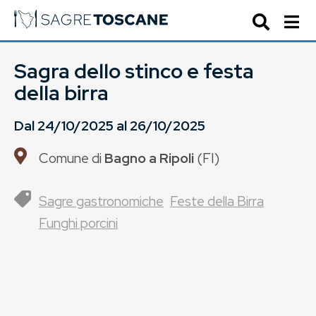
Sagra dello stinco e festa
della birra
Dal
24/10/2025
al
26/10/2025
Comune di
Bagno a Ripoli
(
FI
)
Sagre gastronomiche
Feste della Birra
Funghi porcini