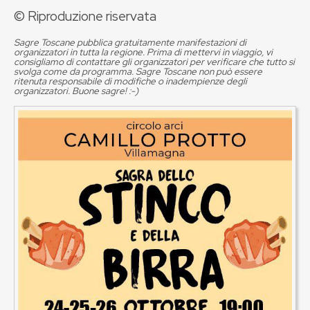
© Riproduzione riservata
Sagre Toscane pubblica gratuitamente manifestazioni di
organizzatori in tutta la regione. Prima di mettervi in viaggio, vi
consigliamo di contattare gli organizzatori per verificare che tutto si
svolga come da programma. Sagre Toscane non può essere
ritenuta responsabile di modifiche o inadempienze degli
organizzatori. Buone sagre! :-)