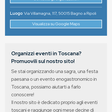
Luogo
:
Via Villamagna, 117
,
50015
Bagno a Ripoli
Visualizza su Google Maps
Organizzi eventi in Toscana?
Promuovili sul nostro sito!
Se stai organizzando una sagra, una festa
paesana o un evento enogastronomico in
Toscana, possiamo aiutarti a farlo
conoscere!
Il nostro sito è dedicato proprio agli eventi
toscani e raggiunge ogni mese decine di