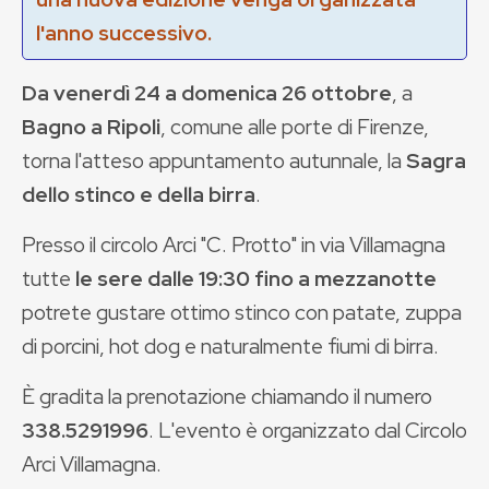
l'anno successivo.
Da venerdì 24 a domenica 26 ottobre
, a
Bagno a Ripoli
, comune alle porte di Firenze,
torna l'atteso appuntamento autunnale, la
Sagra
dello stinco e della birra
.
Presso il circolo Arci "C. Protto" in via Villamagna
tutte
le sere dalle 19:30 fino a mezzanotte
potrete gustare ottimo stinco con patate, zuppa
di porcini, hot dog e naturalmente fiumi di birra.
È gradita la prenotazione chiamando il numero
338.5291996
. L'evento è organizzato dal Circolo
Arci Villamagna.