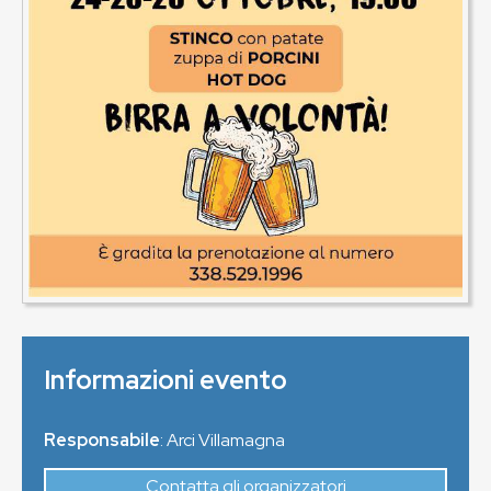
Informazioni evento
Responsabile
: Arci Villamagna
Contatta gli organizzatori