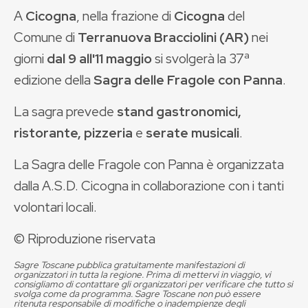
A
Cicogna
, nella frazione di
Cicogna
del
Comune di
Terranuova Bracciolini (AR)
nei
giorni
dal 9 all'11 maggio
si svolgerà la 37ª
edizione della
Sagra delle Fragole con Panna
.
La sagra prevede
stand gastronomici,
ristorante, pizzeria
e
serate musicali
.
La Sagra delle Fragole con Panna è organizzata
dalla A.S.D. Cicogna in collaborazione con i tanti
volontari locali.
© Riproduzione riservata
Sagre Toscane pubblica gratuitamente manifestazioni di
organizzatori in tutta la regione. Prima di mettervi in viaggio, vi
consigliamo di contattare gli organizzatori per verificare che tutto si
svolga come da programma. Sagre Toscane non può essere
ritenuta responsabile di modifiche o inadempienze degli