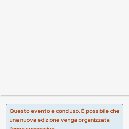
Questo evento è concluso. È possibile che
una nuova edizione venga organizzata
l'anno successivo.