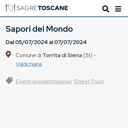
Sapori del Mondo
Dal
05/07/2024
al
07/07/2024
Comune di
Torrita di Siena
(
SI
) -
Valdichiana
Eventi enogastronomici
Street Food