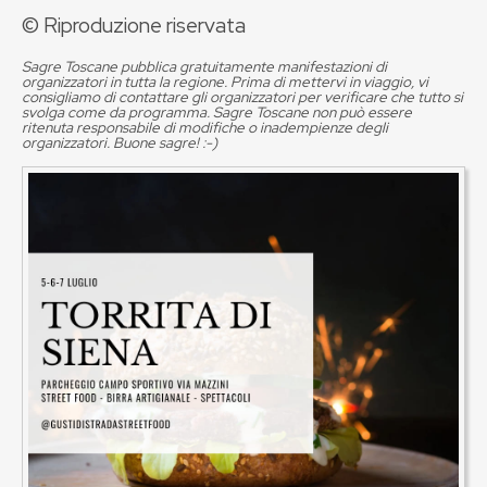
© Riproduzione riservata
Sagre Toscane pubblica gratuitamente manifestazioni di
organizzatori in tutta la regione. Prima di mettervi in viaggio, vi
consigliamo di contattare gli organizzatori per verificare che tutto si
svolga come da programma. Sagre Toscane non può essere
ritenuta responsabile di modifiche o inadempienze degli
organizzatori. Buone sagre! :-)