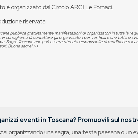
to è organizzato dal Circolo ARCI Le Fornaci.
oduzione riservata
cane pubblica gratuitamente manifestazioni di organizzatori in tutta la reg
, vi consigliamo di contattare gli organizzatori per verificare che tutto si s
. Sagre Toscane non può essere ritenuta responsabile di modifiche o in
tori. Buone sagre! :-)
anizzi eventi in Toscana? Promuovili sul nostro
stai organizzando una sagra, una festa paesana o un 