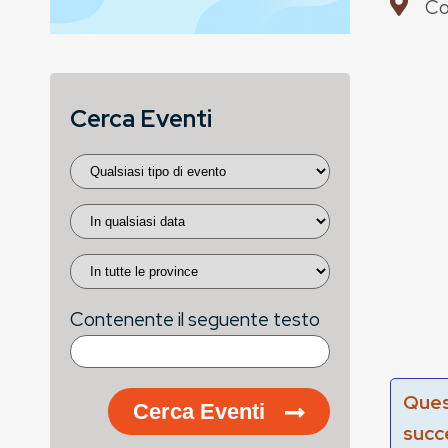
Co
Cerca Eventi
Contenente il seguente testo
Ques
Cerca Eventi
succ