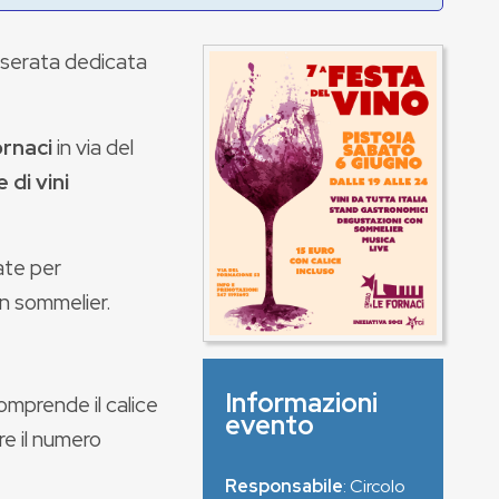
 serata dedicata
ornaci
in via del
di vini
ate per
n sommelier.
Informazioni
comprende il calice
evento
re il numero
Responsabile
: Circolo