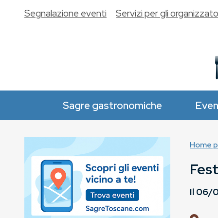
Segnalazione eventi
Servizi per gli organizzato
Sagre gastronomiche
Even
Home p
Fest
Il
06/