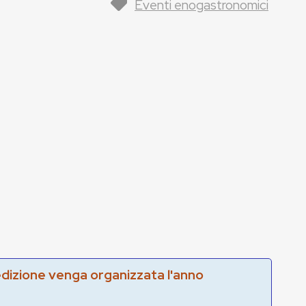
Eventi enogastronomici
edizione venga organizzata l'anno