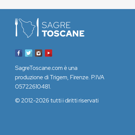
SagreToscane.com è una
produzione di Trigem, Firenze. P.IVA
05722610481.
© 2012-2026 tutti i diritti riservati