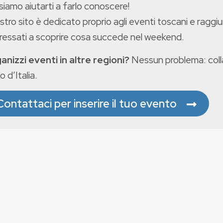
iamo aiutarti a farlo conoscere!
ostro sito è dedicato proprio agli eventi toscani e raggiu
eressati a scoprire cosa succede nel weekend.
anizzi eventi in altre regioni?
Nessun problema: colla
o d’Italia.
Contattaci per inserire il tuo evento