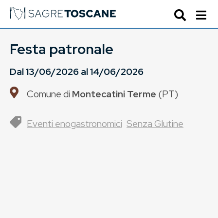
Festa patronale
Dal
13/06/2026
al
14/06/2026
Comune di
Montecatini Terme
(
PT
)
Eventi enogastronomici
Senza Glutine