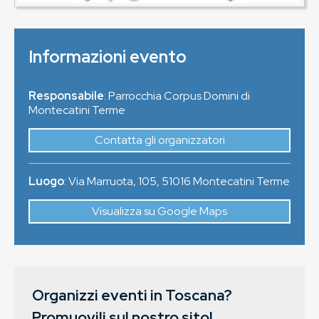
Informazioni evento
Responsabile
: Parrocchia Corpus Domini di
Montecatini Terme
Contatta gli organizzatori
Luogo
:
Via Marruota, 105
,
51016
Montecatini Terme
Visualizza su Google Maps
Organizzi eventi in Toscana?
Promuovili sul nostro sito!