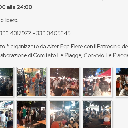
00 alle 24:00
.
o libero.
 333.4317972 - 333.3405845
o è organizzato da Alter Ego Fiere con il Patrocinio d
llaborazione di Comitato Le Piagge, Convivio Le Piagge