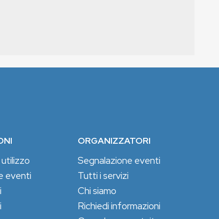
ONI
ORGANIZZATORI
 utilizzo
Segnalazione eventi
e eventi
Tutti i servizi
i
Chi siamo
i
Richiedi informazioni