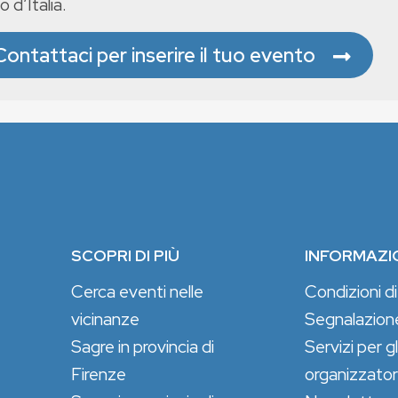
o d’Italia.
Contattaci per inserire il tuo evento
SCOPRI DI PIÙ
INFORMAZI
Cerca eventi nelle
Condizioni di
vicinanze
Segnalazion
Sagre in provincia di
Servizi per gl
Firenze
organizzator