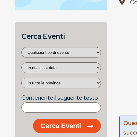
Co
Cerca Eventi
Contenente il seguente testo
Ques
Cerca Eventi
succ