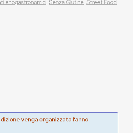
ti enogastronomici
Senza Glutine
Street Food
edizione venga organizzata l'anno