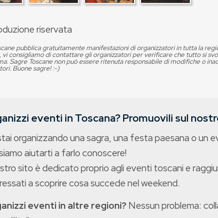
oduzione riservata
cane pubblica gratuitamente manifestazioni di organizzatori in tutta la reg
, vi consigliamo di contattare gli organizzatori per verificare che tutto si s
. Sagre Toscane non può essere ritenuta responsabile di modifiche o in
tori. Buone sagre! :-)
anizzi eventi in Toscana? Promuovili sul nostro
stai organizzando una sagra, una festa paesana o un 
iamo aiutarti a farlo conoscere!
ostro sito è dedicato proprio agli eventi toscani e raggiu
eressati a scoprire cosa succede nel weekend.
anizzi eventi in altre regioni?
Nessun problema: colla