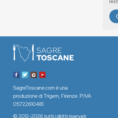
rest
SagreToscane.com è una
produzione di Trigem, Firenze. P.IVA
05722610481.
© 2012-2026 tutti i diritti riservati