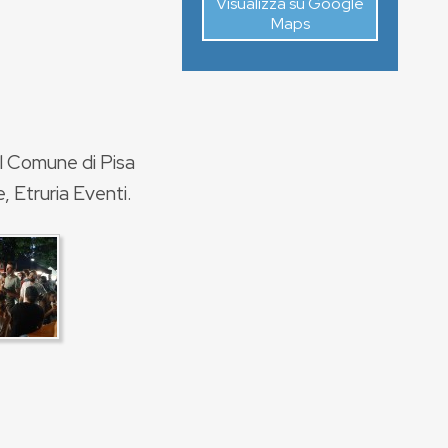
Visualizza su Google
Maps
el Comune di Pisa
, Etruria Eventi.