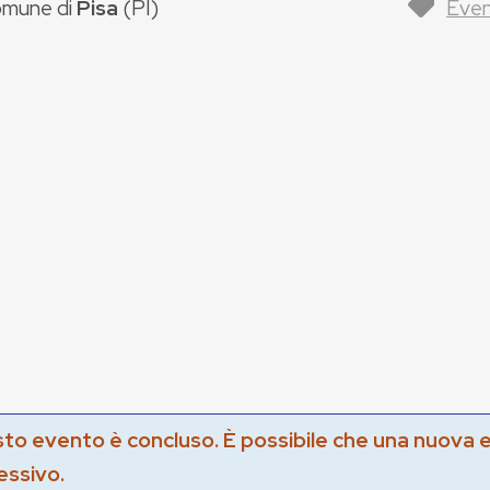
mune di
Pisa
(
PI
)
Even
to evento è concluso. È possibile che una nuova 
essivo.