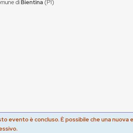
mune di
Bientina
(
PI
)
to evento è concluso. È possibile che una nuova 
essivo.