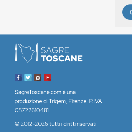
SagreToscane.com è una
produzione di Trigem, Firenze. P.IVA
05722610481.
© 2012-2026 tutti i diritti riservati