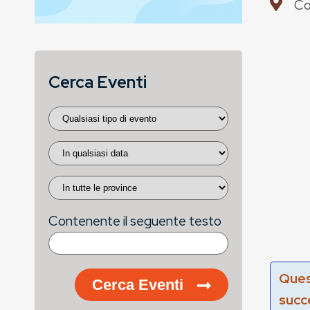
Co
Cerca Eventi
Contenente il seguente testo
Ques
Cerca Eventi
succ