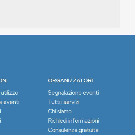
ONI
ORGANIZZATORI
 utilizzo
Segnalazione eventi
e eventi
Tutti i servizi
i
Chi siamo
i
Richiedi informazioni
Consulenza gratuita