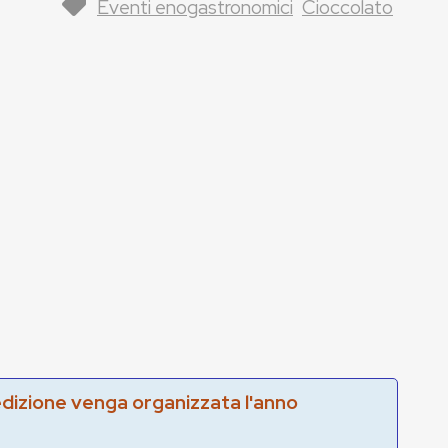
Eventi enogastronomici
Cioccolato
edizione venga organizzata l'anno