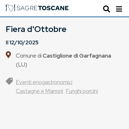
Fiera d'Ottobre
Il
12/10/2025
Comune di
Castiglione di Garfagnana
(
LU
)
Eventi enogastronomici
Castagne e Marroni
Funghi porcini