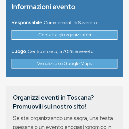
Informazioni evento
Responsabile
: Commercianti di Suvereto
Contatta gli organizzatori
Luogo
:
Centro storico
,
57028
Suvereto
Visualizza su Google Maps
Organizzi eventi in Toscana?
Promuovili sul nostro sito!
Se stai organizzando una sagra, una festa
paesana o un evento enogastronomico in