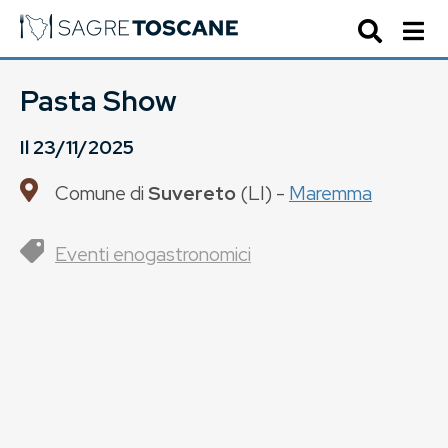
Pasta Show
Il
23/11/2025
Comune di
Suvereto
(
LI
) -
Maremma
Eventi enogastronomici