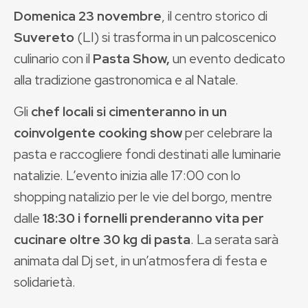
Domenica 23 novembre
, il centro storico di
Suvereto
(LI) si trasforma in un palcoscenico
culinario con il
Pasta Show,
un evento dedicato
alla tradizione gastronomica e al Natale.
Gli
chef locali si cimenteranno in un
coinvolgente cooking show
per celebrare la
pasta e raccogliere fondi destinati alle luminarie
natalizie. L’evento inizia alle 17:00 con lo
shopping natalizio per le vie del borgo, mentre
dalle
18:30 i fornelli prenderanno vita per
cucinare oltre 30 kg di pasta
. La serata sarà
animata dal Dj set, in un’atmosfera di festa e
solidarietà.