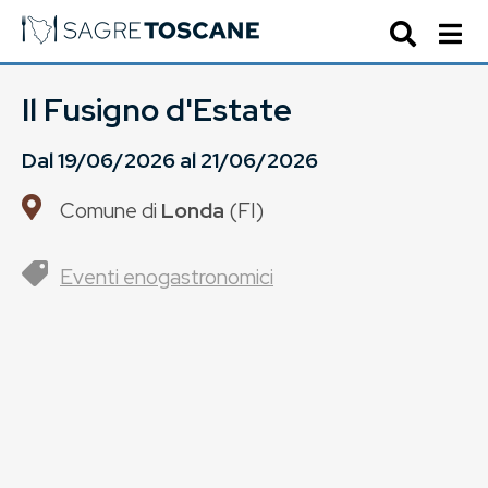
Il Fusigno d'Estate
Dal
19/06/2026
al
21/06/2026
Comune di
Londa
(
FI
)
Eventi enogastronomici