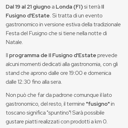
Dal 19 al 21 giugno
a
Londa (FI)
si terrà
Il
Fusigno d'Estate
. Si tratta di un evento
gastronomico in versione estiva della tradizionale
Festa del Fusigno che si tiene nella notte di
Natale.
Il
programma de Il Fusigno d'Estate
prevede
alcuni momenti dedicati alla gastronomia, con gli
stand che aprono dalle ore 19:00 e domenica
dalle 12:30 fino alla sera.
Non può che far da padrone comunque il lato
gastronomico, del resto, il termine
"fusigno"
in
toscano significa "spuntino"! Sarà possibile
gustare piatti realizzati con prodotti a km 0.