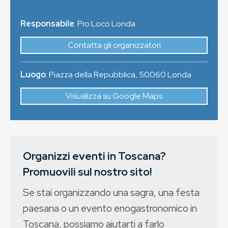
Responsabile
: Pro Loco Londa
Contatta gli organizzatori
Luogo
:
Piazza della Repubblica
,
50060
Londa
Visualizza su Google Maps
Organizzi eventi in Toscana?
Promuovili sul nostro sito!
Se stai organizzando una sagra, una festa
paesana o un evento enogastronomico in
Toscana, possiamo aiutarti a farlo